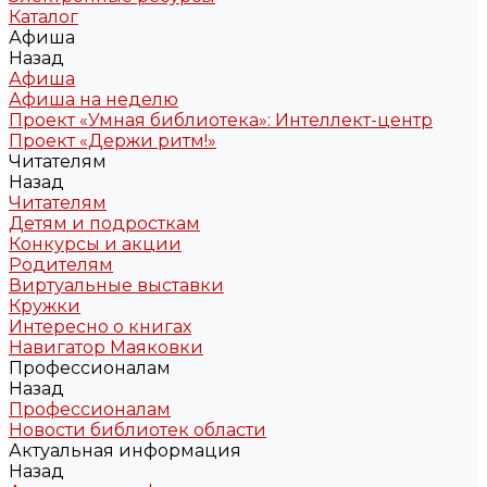
Каталог
Афиша
Назад
Афиша
Афиша на неделю
Проект «Умная библиотека»: Интеллект-центр
Проект «Держи ритм!»
Читателям
Назад
Читателям
Детям и подросткам
Конкурсы и акции
Родителям
Виртуальные выставки
Кружки
Интересно о книгах
Навигатор Маяковки
Профессионалам
Назад
Профессионалам
Новости библиотек области
Актуальная информация
Назад