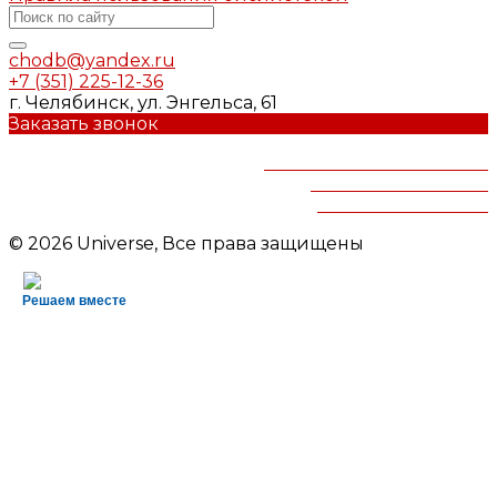
chodb@yandex.ru
+7 (351) 225-12-36
г. Челябинск, ул. Энгельса, 61
Заказать звонок
Челябинская областная
детская библиотека
им.В.Маяковского
© 2026 Universe, Все права защищены
Решаем вместе