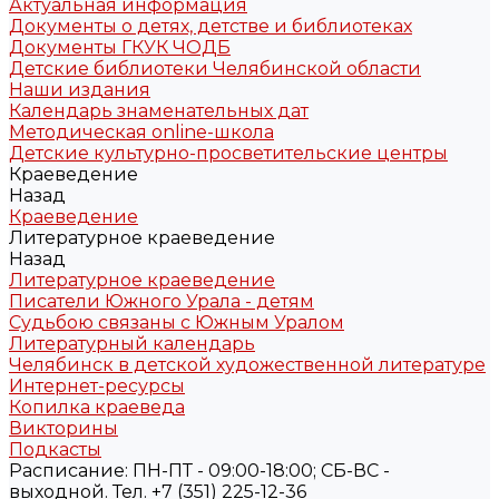
Актуальная информация
Документы о детях, детстве и библиотеках
Документы ГКУК ЧОДБ
Детские библиотеки Челябинской области
Наши издания
Календарь знаменательных дат
Методическая online-школа
Детские культурно-просветительские центры
Краеведение
Назад
Краеведение
Литературное краеведение
Назад
Литературное краеведение
Писатели Южного Урала - детям
Судьбою связаны с Южным Уралом
Литературный календарь
Челябинск в детской художественной литературе
Интернет-ресурсы
Копилка краеведа
Викторины
Подкасты
Расписание: ПН-ПТ - 09:00-18:00; СБ-ВС -
выходной. Тел. +7 (351) 225-12-36