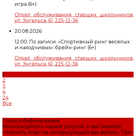
игра (6+)
Отдел обслуживания старших школьников,
ул. Энгельса, 61, 225-12-36
20.08.2026
12:00. По записи. «Спортивный ринг весёлых
и находчивых»: брейн-ринг (6+)
Отдел обслуживания старших школьников,
ул. Энгельса, 61, 225-12-36
1
2
3
4
24
Все
Спроси библиотекаря
Воспользуйтесь нашей услугой, и вы сможете
получить ответ на интересующий вас вопрос. При