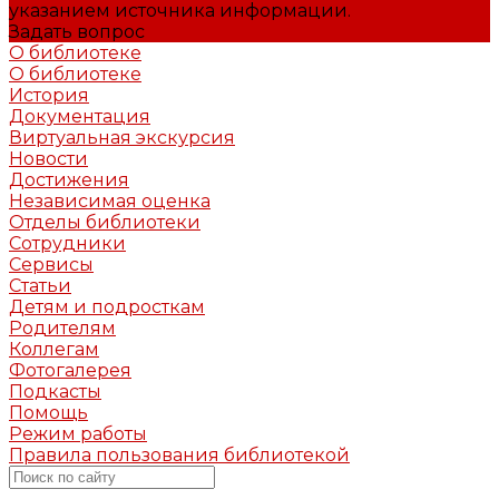
указанием источника информации.
Задать вопрос
О библиотеке
О библиотеке
История
Документация
Виртуальная экскурсия
Новости
Достижения
Независимая оценка
Отделы библиотеки
Сотрудники
Сервисы
Статьи
Детям и подросткам
Родителям
Коллегам
Фотогалерея
Подкасты
Помощь
Режим работы
Правила пользования библиотекой