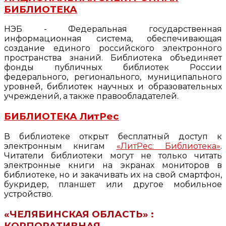
БИБЛИОТЕКА
НЭБ - Федеральная государственная
информационная система, обеспечивающая
создание единого российского электронного
пространства знаний. Библиотека объединяет
фонды публичных библиотек России
федерального, регионального, муниципального
уровней, библиотек научных и образовательных
учреждений, а также правообладателей.
БИБЛИОТЕКА ЛитРес
В библиотеке открыт бесплатный доступ к
электронным книгам
«ЛитРес: Библиотека»
.
Читатели библиотеки могут не только читать
электронные книги на экранах мониторов в
библиотеке, но и закачивать их на свой смартфон,
букридер, планшет или другое мобильное
устройство.
«ЧЕЛЯБИНСКАЯ ОБЛАСТЬ» :
КОРПОРАТИВНАЯ