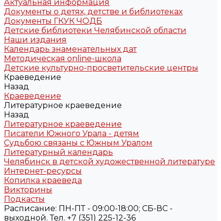
Актуальная информация
Документы о детях, детстве и библиотеках
Документы ГКУК ЧОДБ
Детские библиотеки Челябинской области
Наши издания
Календарь знаменательных дат
Методическая online-школа
Детские культурно-просветительские центры
Краеведение
Назад
Краеведение
Литературное краеведение
Назад
Литературное краеведение
Писатели Южного Урала - детям
Судьбою связаны с Южным Уралом
Литературный календарь
Челябинск в детской художественной литературе
Интернет-ресурсы
Копилка краеведа
Викторины
Подкасты
Расписание: ПН-ПТ - 09:00-18:00; СБ-ВС -
выходной. Тел. +7 (351) 225-12-36