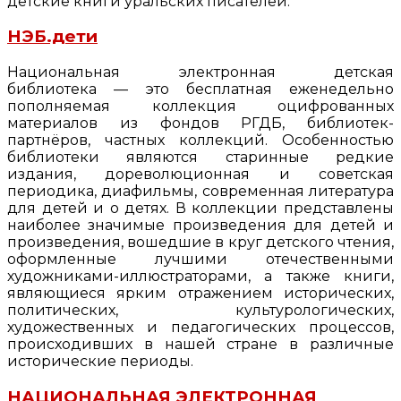
детские книги уральских писателей.
НЭБ.дети
Национальная электронная детская
библиотека — это бесплатная еженедельно
пополняемая коллекция оцифрованных
материалов из фондов РГДБ, библиотек-
партнёров, частных коллекций. Особенностью
библиотеки являются старинные редкие
издания, дореволюционная и советская
периодика, диафильмы, современная литература
для детей и о детях. В коллекции представлены
наиболее значимые произведения для детей и
произведения, вошедшие в круг детского чтения,
оформленные лучшими отечественными
художниками-иллюстраторами, а также книги,
являющиеся ярким отражением исторических,
политических, культурологических,
художественных и педагогических процессов,
происходивших в нашей стране в различные
исторические периоды.
НАЦИОНАЛЬНАЯ ЭЛЕКТРОННАЯ