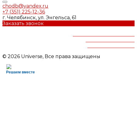
chodb@yandex.ru
+7 (351) 225-12-36
г. Челябинск, ул. Энгельса, 61
Заказать звонок
Челябинская областная
детская библиотека
им.В.Маяковского
© 2026 Universe, Все права защищены
Решаем вместе