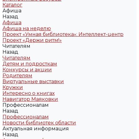
Каталог
Афиша
Назад
Афиша
Афиша на неделю
Проект «Умная библиотека»: Интеллект-центр
Проект «Держи ритм!»
Читателям
Назад
Читателям
Детям и подросткам
Конкурсы и акции
Родителям
Виртуальные выставки
Кружки
Интересно о книгах
Навигатор Маяковки
Профессионалам
Назад
Профессионалам
Новости библиотек области
Актуальная информация
Назад