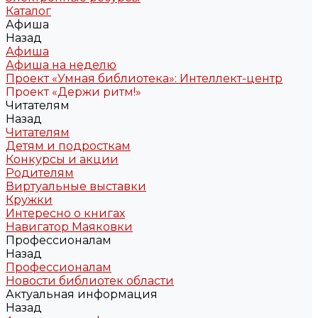
Каталог
Афиша
Назад
Афиша
Афиша на неделю
Проект «Умная библиотека»: Интеллект-центр
Проект «Держи ритм!»
Читателям
Назад
Читателям
Детям и подросткам
Конкурсы и акции
Родителям
Виртуальные выставки
Кружки
Интересно о книгах
Навигатор Маяковки
Профессионалам
Назад
Профессионалам
Новости библиотек области
Актуальная информация
Назад