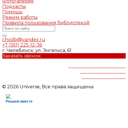
Фотогалерея
Подкасты
Помощь
Режим работы
Правила пользования библиотекой
chodb@yandex.ru
+7 (351) 225-12-36
г. Челябинск, ул. Энгельса, 61
Заказать звонок
Челябинская областная
детская библиотека
им.В.Маяковского
© 2026 Universe, Все права защищены
Решаем вместе