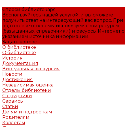
Спроси библиотекаря
Воспользуйтесь нашей услугой, и вы сможете
получить ответ на интересующий вас вопрос. При
подготовке ответа мы используем свои ресурсы
(базы данных, справочники) и ресурсы Интернет с
указанием источника информации.
Задать вопрос
О библиотеке
О библиотеке
История
Документация
Виртуальная экскурсия
Новости
Достижения
Независимая оценка
Отделы библиотеки
Сотрудники
Сервисы
Статьи
Детям и подросткам
Родителям
Коллегам