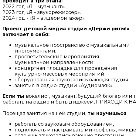
проходит в три этапа:
2022 год «Я – музыкант».
2023 год «Я – звукорежиссер».
2024 год - «Я – видеомонтажер».
Проект детской медиа студии «Держи ритм!»
включает в себя:
музыкальное пространство с музыкальными
инструментами;
просветительские мероприятия
музыкальной направленности;
концертная площадка для проведения
культурно-массовых мероприятий;
оборудованная звукозаписывающая студия;
занятия в радио-студии «Аудиомаяк».
Если ты
вокалист, музыкант, будущий блогер или 
работать на радио и быть диджеем, ПРИХОДИ К НА
Посещая занятия нашей студии,
ты научишься
:
работать со звуковым оборудованием,
подключать и настраивать микрофоны, микшер
освоишь звукозаписывающие программы