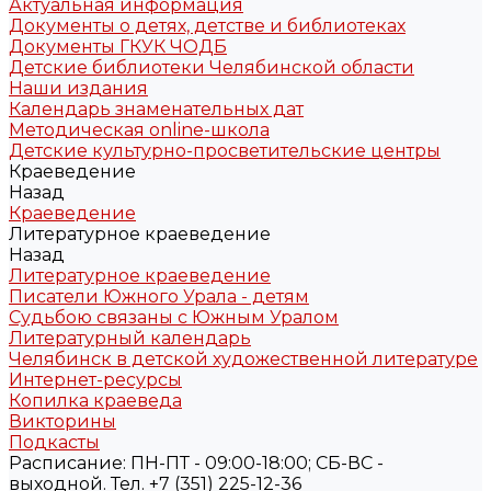
Актуальная информация
Документы о детях, детстве и библиотеках
Документы ГКУК ЧОДБ
Детские библиотеки Челябинской области
Наши издания
Календарь знаменательных дат
Методическая online-школа
Детские культурно-просветительские центры
Краеведение
Назад
Краеведение
Литературное краеведение
Назад
Литературное краеведение
Писатели Южного Урала - детям
Судьбою связаны с Южным Уралом
Литературный календарь
Челябинск в детской художественной литературе
Интернет-ресурсы
Копилка краеведа
Викторины
Подкасты
Расписание: ПН-ПТ - 09:00-18:00; СБ-ВС -
выходной. Тел. +7 (351) 225-12-36