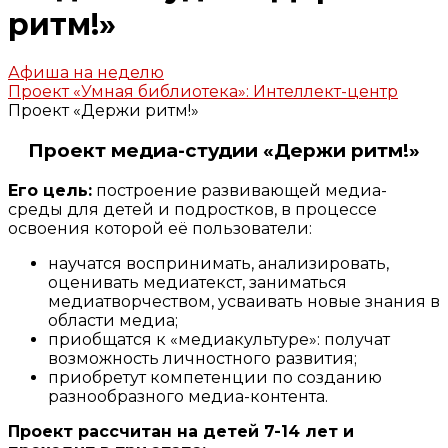
ритм!»
Афиша на неделю
Проект «Умная библиотека»: Интеллект-центр
Проект «Держи ритм!»
Проект медиа-студии «Держи ритм!»
Его цель:
построение развивающей медиа-
среды для детей и подростков, в процессе
освоения которой её пользователи:
научатся воспринимать, анализировать,
оценивать медиатекст, заниматься
медиатворчеством, усваивать новые знания в
области медиа;
приобщатся к «медиакультуре»: получат
возможность личностного развития;
приобретут компетенции по созданию
разнообразного медиа-контента.
Проект рассчитан на детей 7-14 лет и