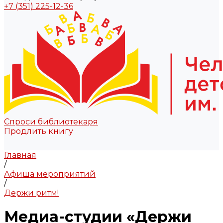
+7 (351) 225-12-36
Спроси библиотекаря
Продлить книгу
Главная
/
Афиша мероприятий
/
Держи ритм!
Медиа-студии «Держи