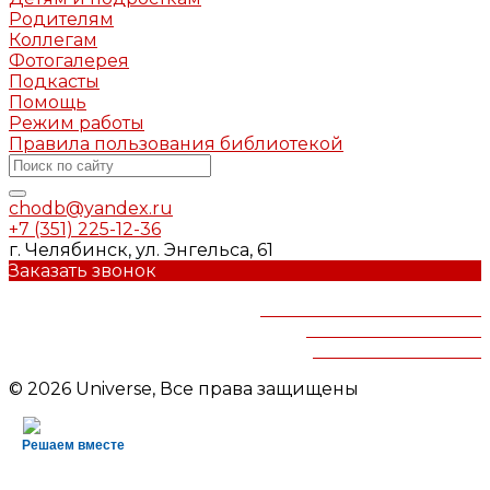
Родителям
Коллегам
Фотогалерея
Подкасты
Помощь
Режим работы
Правила пользования библиотекой
chodb@yandex.ru
+7 (351) 225-12-36
г. Челябинск, ул. Энгельса, 61
Заказать звонок
Челябинская областная
детская библиотека
им.В.Маяковского
© 2026 Universe, Все права защищены
Решаем вместе