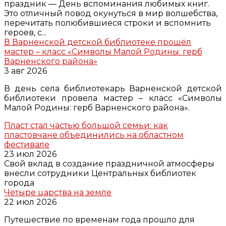
праздник — День вспоминания любимых книг.
Это отличный повод окунуться в мир волшебства,
перечитать полюбившиеся строки и вспомнить
героев, с...
В Варненской детской библиотеке прошёл
мастер – класс «Символы Малой Родины: герб
Варненского района»
3 авг 2026
В день села библиотекарь Варненской детской
библиотеки провела мастер – класс «Символы
Малой Родины: герб Варненского района».
Пласт стал частью большой семьи: как
пластовчане объединились на областном
фестивале
23 июл 2026
Свой вклад в создание праздничной атмосферы
внесли сотрудники Центральных библиотек
города
Четыре царства на земле
22 июл 2026
Путешествие по временам года прошло для