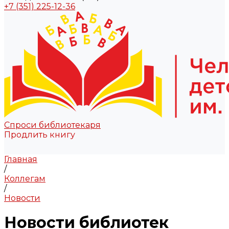
+7 (351) 225-12-36
Спроси библиотекаря
Продлить книгу
Главная
/
Коллегам
/
Новости
Новости библиотек