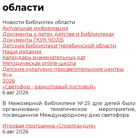
области
Новости библиотек области
Актуальная информация
Документы о детях, детстве и библиотеках
Документы ГКУК ЧОДБ
Детские библиотеки Челябинской области
Наши издания
Календарь знаменательных дат
Методическая online-школа
Детские культурно-просветительские центры
Все
2026
«Светофор - разноглазый постовой»
6 авг 2026
В Межозёрной библиотеке №25 для детей было
организовано тематическое мероприятие,
посвященное Международному дню светофора.
Игровая программа «Спортландия»
6 авг 2026