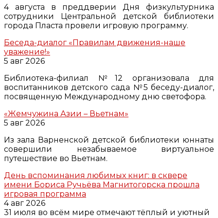
4 августа в преддверии Дня физкультурника
сотрудники Центральной детской библиотеки
города Пласта провели игровую программу.
Беседа-диалог «Правилам движения-наше
уважение!»
5 авг 2026
Библиотека-филиал №12 организовала для
воспитанников детского сада №5 беседу-диалог,
посвященную Международному дню светофора.
«Жемчужина Азии – Вьетнам»
5 авг 2026
Из зала Варненской детской библиотеки юннаты
совершили незабываемое виртуальное
путешествие во Вьетнам.
День вспоминания любимых книг: в сквере
имени Бориса Ручьёва Магнитогорска прошла
игровая программа
4 авг 2026
31 июля во всём мире отмечают тёплый и уютный