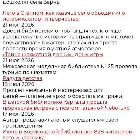
дошколят села Варны
Лето в Степном: как казачье село объединило
историю, спорт и творчество
21 июл 2026
Двери библиотеки открыты для тех, кто ищет
увлекательные истории на страницах книг, хочет
поучаствовать в мастер-классах или просто
провести время в уютной атмосфере
«Тайна шахматной доски»- день игры
21 июл 2026
Межозерная модельная библиотека № 25 провела
турнир по шахматам
Радуга детства
18 июл 2026
Прошёл необычный мастер‑класс для
детей — плетение яркого браслета из пряжи
В детской библиотеке Карталы прошла
творческая встреча с поэтом Татьяной Чеботько
17 июл 2026
Автор представила юным слушателям свои
произведения
Июнь в Борисовской библиотеке: 828 читателей,
лето и классика