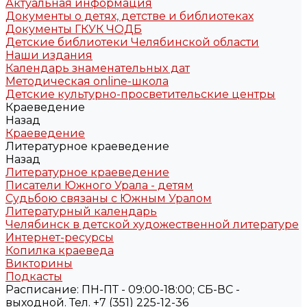
Актуальная информация
Документы о детях, детстве и библиотеках
Документы ГКУК ЧОДБ
Детские библиотеки Челябинской области
Наши издания
Календарь знаменательных дат
Методическая online-школа
Детские культурно-просветительские центры
Краеведение
Назад
Краеведение
Литературное краеведение
Назад
Литературное краеведение
Писатели Южного Урала - детям
Судьбою связаны с Южным Уралом
Литературный календарь
Челябинск в детской художественной литературе
Интернет-ресурсы
Копилка краеведа
Викторины
Подкасты
Расписание: ПН-ПТ - 09:00-18:00; СБ-ВС -
выходной. Тел. +7 (351) 225-12-36