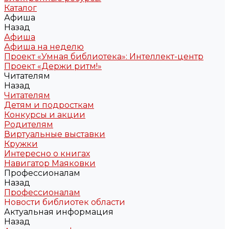
Каталог
Афиша
Назад
Афиша
Афиша на неделю
Проект «Умная библиотека»: Интеллект-центр
Проект «Держи ритм!»
Читателям
Назад
Читателям
Детям и подросткам
Конкурсы и акции
Родителям
Виртуальные выставки
Кружки
Интересно о книгах
Навигатор Маяковки
Профессионалам
Назад
Профессионалам
Новости библиотек области
Актуальная информация
Назад