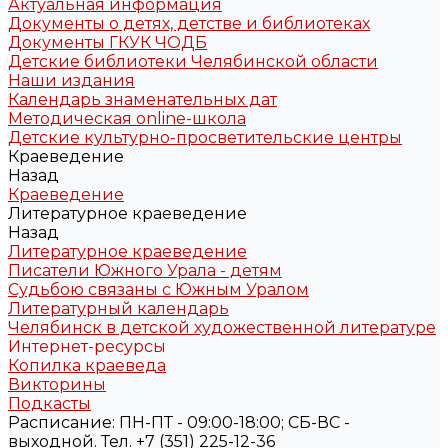
Актуальная информация
Документы о детях, детстве и библиотеках
Документы ГКУК ЧОДБ
Детские библиотеки Челябинской области
Наши издания
Календарь знаменательных дат
Методическая online-школа
Детские культурно-просветительские центры
Краеведение
Назад
Краеведение
Литературное краеведение
Назад
Литературное краеведение
Писатели Южного Урала - детям
Судьбою связаны с Южным Уралом
Литературный календарь
Челябинск в детской художественной литературе
Интернет-ресурсы
Копилка краеведа
Викторины
Подкасты
Расписание: ПН-ПТ - 09:00-18:00; СБ-ВС -
выходной. Тел. +7 (351) 225-12-36