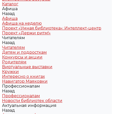
Каталог
Афиша
Назад
Афиша
Афиша на неделю
Проект «Умная библиотека»: Интеллект-центр
Проект «Держи ритм!»
Читателям
Назад
Читателям
Детям и подросткам
Конкурсы и акции
Родителям
Виртуальные выставки
Кружки
Интересно о книгах
Навигатор Маяковки
Профессионалам
Назад
Профессионалам
Новости библиотек области
Актуальная информация
Назад