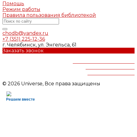
Помощь
Режим работы
Правила пользования библиотекой
chodb@yandex.ru
+7 (351) 225-12-36
г. Челябинск, ул. Энгельса, 61
Заказать звонок
Челябинская областная
детская библиотека
им.В.Маяковского
© 2026 Universe, Все права защищены
Решаем вместе