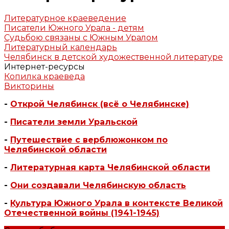
Литературное краеведение
Писатели Южного Урала - детям
Судьбою связаны с Южным Уралом
Литературный календарь
Челябинск в детской художественной литературе
Интернет-ресурсы
Копилка краеведа
Викторины
-
Открой Челябинск (всё о Челябинске)
-
Писатели земли Уральской
-
Путешествие с верблюжонком по
Челябинской области
-
Литературная карта Челябинской области
-
Они создавали Челябинскую область
-
Культура Южного Урала в контексте Великой
Отечественной войны (1941-1945)