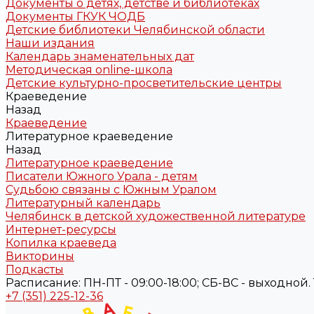
Документы о детях, детстве и библиотеках
Документы ГКУК ЧОДБ
Детские библиотеки Челябинской области
Наши издания
Календарь знаменательных дат
Методическая online-школа
Детские культурно-просветительские центры
Краеведение
Назад
Краеведение
Литературное краеведение
Назад
Литературное краеведение
Писатели Южного Урала - детям
Судьбою связаны с Южным Уралом
Литературный календарь
Челябинск в детской художественной литературе
Интернет-ресурсы
Копилка краеведа
Викторины
Подкасты
Расписание: ПН-ПТ - 09:00-18:00; СБ-ВС - выходной. Те
+7 (351) 225-12-36