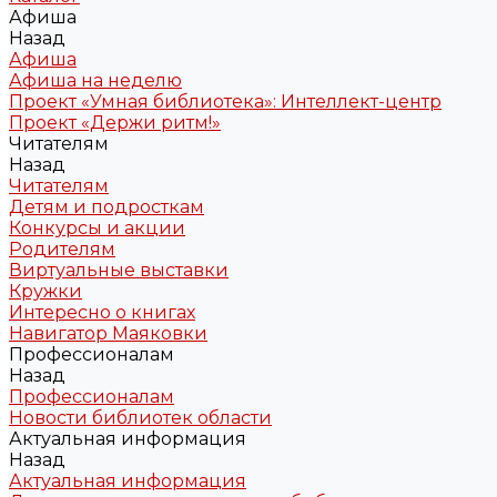
Афиша
Назад
Афиша
Афиша на неделю
Проект «Умная библиотека»: Интеллект-центр
Проект «Держи ритм!»
Читателям
Назад
Читателям
Детям и подросткам
Конкурсы и акции
Родителям
Виртуальные выставки
Кружки
Интересно о книгах
Навигатор Маяковки
Профессионалам
Назад
Профессионалам
Новости библиотек области
Актуальная информация
Назад
Актуальная информация