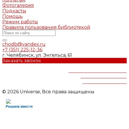
Фотогалерея
Подкасты
Помощь
Режим работы
Правила пользования библиотекой
chodb@yandex.ru
+7 (351) 225-12-36
г. Челябинск, ул. Энгельса, 61
Заказать звонок
Челябинская областная
детская библиотека
им.В.Маяковского
© 2026 Universe, Все права защищены
Решаем вместе