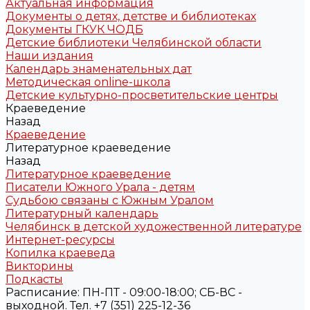
Актуальная информация
Документы о детях, детстве и библиотеках
Документы ГКУК ЧОДБ
Детские библиотеки Челябинской области
Наши издания
Календарь знаменательных дат
Методическая online-школа
Детские культурно-просветительские центры
Краеведение
Назад
Краеведение
Литературное краеведение
Назад
Литературное краеведение
Писатели Южного Урала - детям
Судьбою связаны с Южным Уралом
Литературный календарь
Челябинск в детской художественной литературе
Интернет-ресурсы
Копилка краеведа
Викторины
Подкасты
Расписание: ПН-ПТ - 09:00-18:00; СБ-ВС -
выходной. Тел. +7 (351) 225-12-36