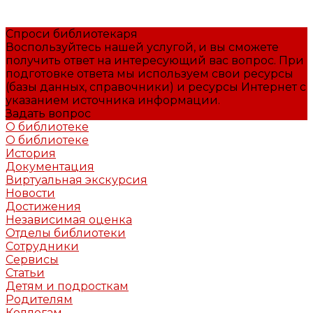
Спроси библиотекаря
Воспользуйтесь нашей услугой, и вы сможете
получить ответ на интересующий вас вопрос. При
подготовке ответа мы используем свои ресурсы
(базы данных, справочники) и ресурсы Интернет с
указанием источника информации.
Задать вопрос
О библиотеке
О библиотеке
История
Документация
Виртуальная экскурсия
Новости
Достижения
Независимая оценка
Отделы библиотеки
Сотрудники
Сервисы
Статьи
Детям и подросткам
Родителям
Коллегам