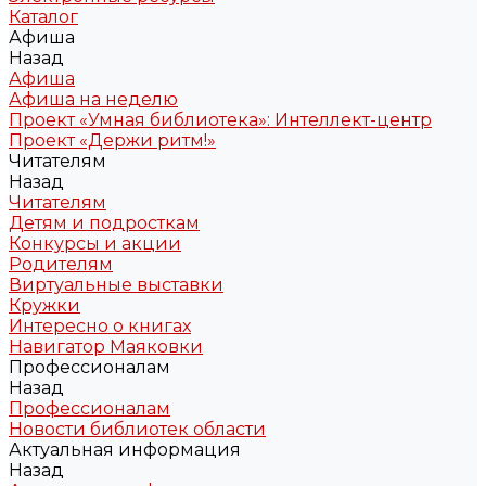
Каталог
Афиша
Назад
Афиша
Афиша на неделю
Проект «Умная библиотека»: Интеллект-центр
Проект «Держи ритм!»
Читателям
Назад
Читателям
Детям и подросткам
Конкурсы и акции
Родителям
Виртуальные выставки
Кружки
Интересно о книгах
Навигатор Маяковки
Профессионалам
Назад
Профессионалам
Новости библиотек области
Актуальная информация
Назад