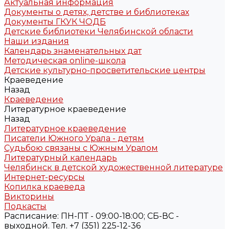
Актуальная информация
Документы о детях, детстве и библиотеках
Документы ГКУК ЧОДБ
Детские библиотеки Челябинской области
Наши издания
Календарь знаменательных дат
Методическая online-школа
Детские культурно-просветительские центры
Краеведение
Назад
Краеведение
Литературное краеведение
Назад
Литературное краеведение
Писатели Южного Урала - детям
Судьбою связаны с Южным Уралом
Литературный календарь
Челябинск в детской художественной литературе
Интернет-ресурсы
Копилка краеведа
Викторины
Подкасты
Расписание: ПН-ПТ - 09:00-18:00; СБ-ВС -
выходной. Тел. +7 (351) 225-12-36