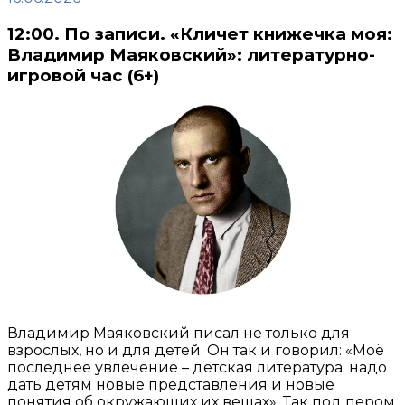
12:00. По записи. «Кличет книжечка моя:
Владимир Маяковский»: литературно-
игровой час (6+)
Владимир Маяковский писал не только для
взрослых, но и для детей. Он так и говорил: «Моё
последнее увлечение – детская литература: надо
дать детям новые представления и новые
понятия об окружающих их вещах». Так под пером