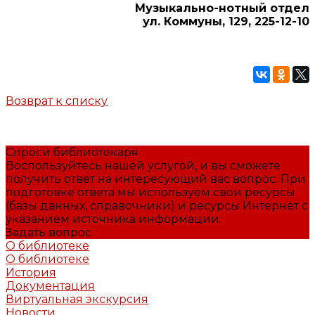
Музыкально-нотный отдел
ул. Коммуны, 129, 225-12-10
Возврат к списку
Спроси библиотекаря
Воспользуйтесь нашей услугой, и вы сможете
получить ответ на интересующий вас вопрос. При
подготовке ответа мы используем свои ресурсы
(базы данных, справочники) и ресурсы Интернет с
указанием источника информации.
Задать вопрос
О библиотеке
О библиотеке
История
Документация
Виртуальная экскурсия
Новости