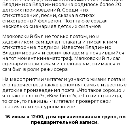
Владимира Владимировича родилось более 20
детских произведений. Среди них
стихотворения, песни, сказка в стихах,
стихотворный фельетон. Поэт также создал
несколько сценариев детских фильмов.
Маяковский был не только поэтом, но и
художником: сам делал плакаты и писал к ним
стихотворные подписи. Известен Владимир
Владимирович и своим вкладом в появившийся
на тот момент кинематограф. Маяковский писал
сценарии к фильмам и спектаклям, снимался и
сам был в роли режиссера.
На мероприятии читатели узнают о жизни поэта и
его творчестве, а также вспомнят самые известные
детские произведения поэта. «Что такое хорошо и
что такое плохо?», «Кем быть?», «Что ни страница,
то слон, то львица» - читатели проверят свои
знания в литературном квизе.
16 июня в 12:00, для организованных групп, по
предварительной записи.