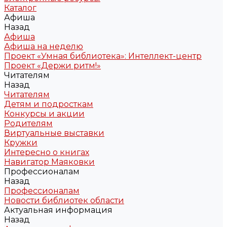
Каталог
Афиша
Назад
Афиша
Афиша на неделю
Проект «Умная библиотека»: Интеллект-центр
Проект «Держи ритм!»
Читателям
Назад
Читателям
Детям и подросткам
Конкурсы и акции
Родителям
Виртуальные выставки
Кружки
Интересно о книгах
Навигатор Маяковки
Профессионалам
Назад
Профессионалам
Новости библиотек области
Актуальная информация
Назад