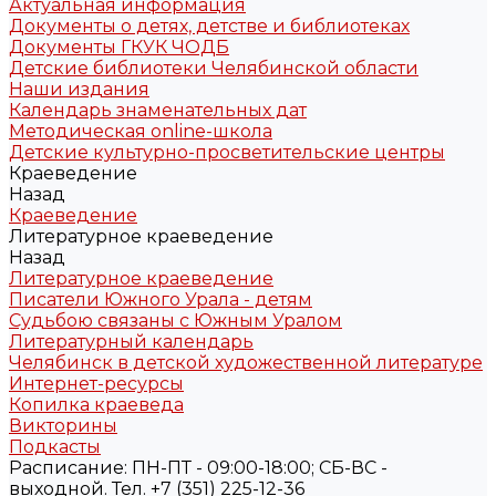
Актуальная информация
Документы о детях, детстве и библиотеках
Документы ГКУК ЧОДБ
Детские библиотеки Челябинской области
Наши издания
Календарь знаменательных дат
Методическая online-школа
Детские культурно-просветительские центры
Краеведение
Назад
Краеведение
Литературное краеведение
Назад
Литературное краеведение
Писатели Южного Урала - детям
Судьбою связаны с Южным Уралом
Литературный календарь
Челябинск в детской художественной литературе
Интернет-ресурсы
Копилка краеведа
Викторины
Подкасты
Расписание: ПН-ПТ - 09:00-18:00; СБ-ВС -
выходной. Тел. +7 (351) 225-12-36