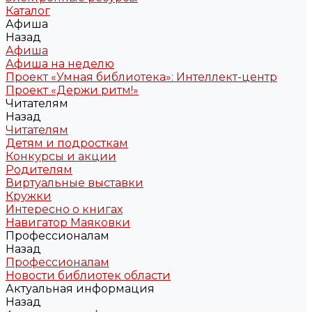
Каталог
Афиша
Назад
Афиша
Афиша на неделю
Проект «Умная библиотека»: Интеллект-центр
Проект «Держи ритм!»
Читателям
Назад
Читателям
Детям и подросткам
Конкурсы и акции
Родителям
Виртуальные выставки
Кружки
Интересно о книгах
Навигатор Маяковки
Профессионалам
Назад
Профессионалам
Новости библиотек области
Актуальная информация
Назад