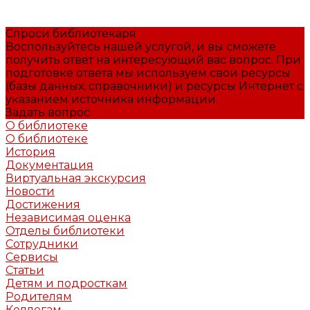
Спроси библиотекаря
Воспользуйтесь нашей услугой, и вы сможете
получить ответ на интересующий вас вопрос. При
подготовке ответа мы используем свои ресурсы
(базы данных, справочники) и ресурсы Интернет с
указанием источника информации.
Задать вопрос
О библиотеке
О библиотеке
История
Документация
Виртуальная экскурсия
Новости
Достижения
Независимая оценка
Отделы библиотеки
Сотрудники
Сервисы
Статьи
Детям и подросткам
Родителям
Коллегам