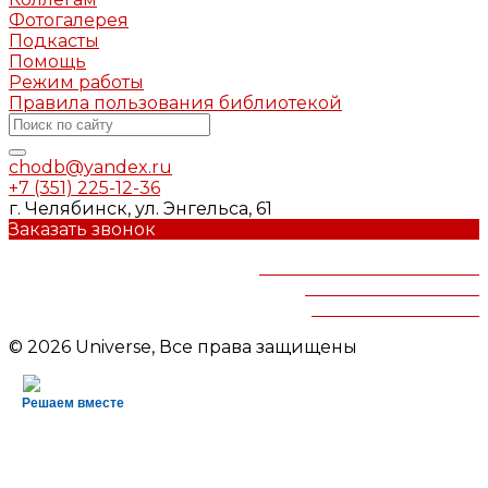
Фотогалерея
Подкасты
Помощь
Режим работы
Правила пользования библиотекой
chodb@yandex.ru
+7 (351) 225-12-36
г. Челябинск, ул. Энгельса, 61
Заказать звонок
Челябинская областная
детская библиотека
им.В.Маяковского
© 2026 Universe, Все права защищены
Решаем вместе