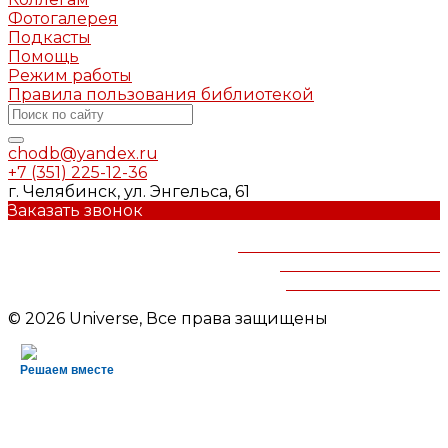
Фотогалерея
Подкасты
Помощь
Режим работы
Правила пользования библиотекой
chodb@yandex.ru
+7 (351) 225-12-36
г. Челябинск, ул. Энгельса, 61
Заказать звонок
Челябинская областная
детская библиотека
им.В.Маяковского
© 2026 Universe, Все права защищены
Решаем вместе