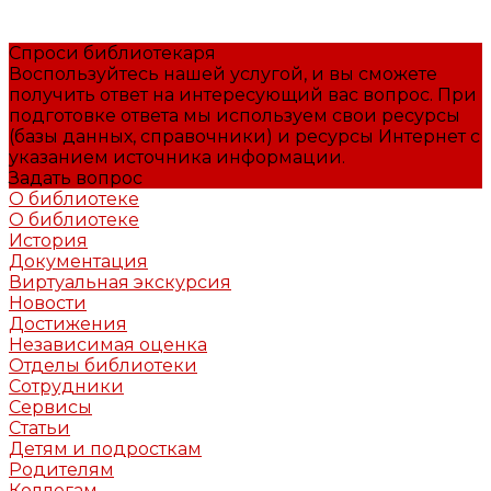
Спроси библиотекаря
Воспользуйтесь нашей услугой, и вы сможете
получить ответ на интересующий вас вопрос. При
подготовке ответа мы используем свои ресурсы
(базы данных, справочники) и ресурсы Интернет с
указанием источника информации.
Задать вопрос
О библиотеке
О библиотеке
История
Документация
Виртуальная экскурсия
Новости
Достижения
Независимая оценка
Отделы библиотеки
Сотрудники
Сервисы
Статьи
Детям и подросткам
Родителям
Коллегам