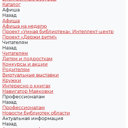
Каталог
Афиша
Назад
Афиша
Афиша на неделю
Проект «Умная библиотека»: Интеллект-центр
Проект «Держи ритм!»
Читателям
Назад
Читателям
Детям и подросткам
Конкурсы и акции
Родителям
Виртуальные выставки
Кружки
Интересно о книгах
Навигатор Маяковки
Профессионалам
Назад
Профессионалам
Новости библиотек области
Актуальная информация
Назад