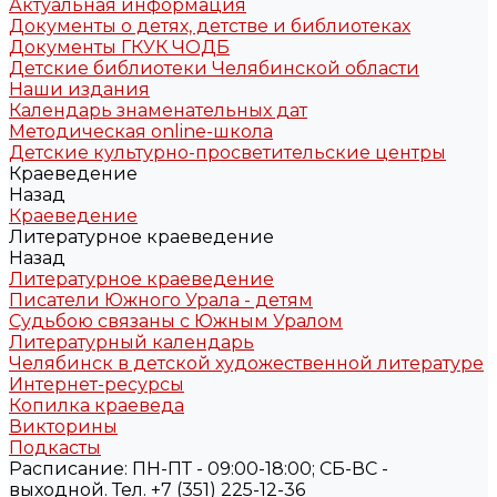
Актуальная информация
Документы о детях, детстве и библиотеках
Документы ГКУК ЧОДБ
Детские библиотеки Челябинской области
Наши издания
Календарь знаменательных дат
Методическая online-школа
Детские культурно-просветительские центры
Краеведение
Назад
Краеведение
Литературное краеведение
Назад
Литературное краеведение
Писатели Южного Урала - детям
Судьбою связаны с Южным Уралом
Литературный календарь
Челябинск в детской художественной литературе
Интернет-ресурсы
Копилка краеведа
Викторины
Подкасты
Расписание: ПН-ПТ - 09:00-18:00; СБ-ВС -
выходной. Тел. +7 (351) 225-12-36