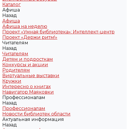
Каталог
Афиша
Назад
Афиша
Афиша на неделю
Проект «Умная библиотека»: Интеллект-центр
Проект «Держи ритм!»
Читателям
Назад
Читателям
Детям и подросткам
Конкурсы и акции
Родителям
Виртуальные выставки
Кружки
Интересно о книгах
Навигатор Маяковки
Профессионалам
Назад
Профессионалам
Новости библиотек области
Актуальная информация
Назад