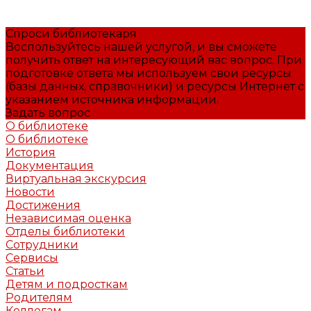
Спроси библиотекаря
Воспользуйтесь нашей услугой, и вы сможете
получить ответ на интересующий вас вопрос. При
подготовке ответа мы используем свои ресурсы
(базы данных, справочники) и ресурсы Интернет с
указанием источника информации.
Задать вопрос
О библиотеке
О библиотеке
История
Документация
Виртуальная экскурсия
Новости
Достижения
Независимая оценка
Отделы библиотеки
Сотрудники
Сервисы
Статьи
Детям и подросткам
Родителям
Коллегам