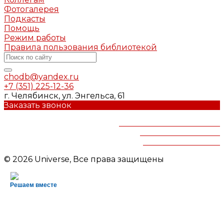
Фотогалерея
Подкасты
Помощь
Режим работы
Правила пользования библиотекой
chodb@yandex.ru
+7 (351) 225-12-36
г. Челябинск, ул. Энгельса, 61
Заказать звонок
Челябинская областная
детская библиотека
им.В.Маяковского
© 2026 Universe, Все права защищены
Решаем вместе