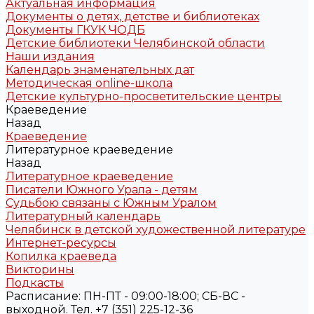
Актуальная информация
Документы о детях, детстве и библиотеках
Документы ГКУК ЧОДБ
Детские библиотеки Челябинской области
Наши издания
Календарь знаменательных дат
Методическая online-школа
Детские культурно-просветительские центры
Краеведение
Назад
Краеведение
Литературное краеведение
Назад
Литературное краеведение
Писатели Южного Урала - детям
Судьбою связаны с Южным Уралом
Литературный календарь
Челябинск в детской художественной литературе
Интернет-ресурсы
Копилка краеведа
Викторины
Подкасты
Расписание: ПН-ПТ - 09:00-18:00; СБ-ВС -
выходной. Тел. +7 (351) 225-12-36