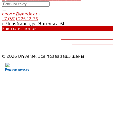
chodb@yandex.ru
+7 (351) 225-12-36
г. Челябинск, ул. Энгельса, 61
Заказать звонок
Челябинская областная
детская библиотека
им.В.Маяковского
© 2026 Universe, Все права защищены
Решаем вместе