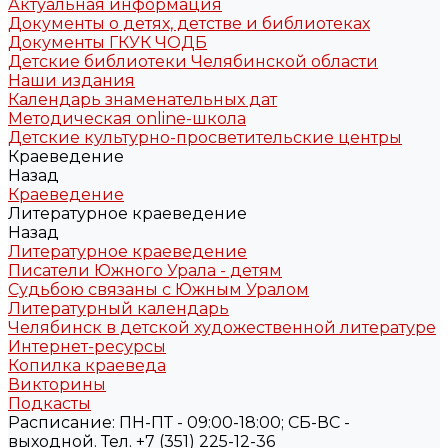
Актуальная информация
Документы о детях, детстве и библиотеках
Документы ГКУК ЧОДБ
Детские библиотеки Челябинской области
Наши издания
Календарь знаменательных дат
Методическая online-школа
Детские культурно-просветительские центры
Краеведение
Назад
Краеведение
Литературное краеведение
Назад
Литературное краеведение
Писатели Южного Урала - детям
Судьбою связаны с Южным Уралом
Литературный календарь
Челябинск в детской художественной литературе
Интернет-ресурсы
Копилка краеведа
Викторины
Подкасты
Расписание: ПН-ПТ - 09:00-18:00; СБ-ВС -
выходной. Тел. +7 (351) 225-12-36