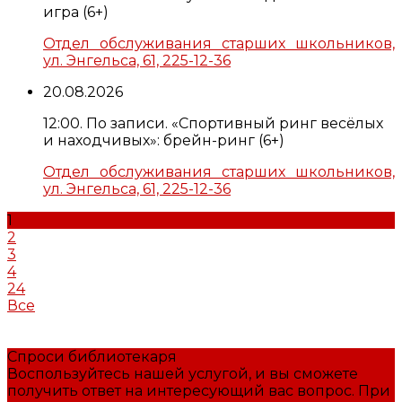
игра (6+)
Отдел обслуживания старших школьников,
ул. Энгельса, 61, 225-12-36
20.08.2026
12:00. По записи. «Спортивный ринг весёлых
и находчивых»: брейн-ринг (6+)
Отдел обслуживания старших школьников,
ул. Энгельса, 61, 225-12-36
1
2
3
4
24
Все
Спроси библиотекаря
Воспользуйтесь нашей услугой, и вы сможете
получить ответ на интересующий вас вопрос. При