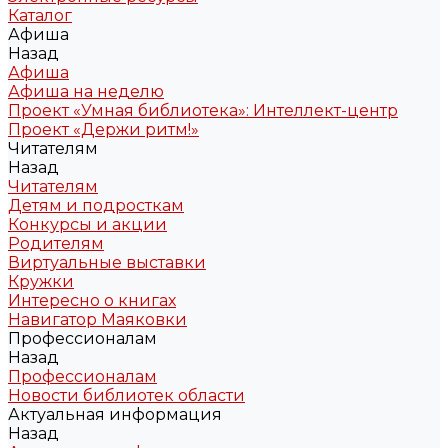
Каталог
Афиша
Назад
Афиша
Афиша на неделю
Проект «Умная библиотека»: Интеллект-центр
Проект «Держи ритм!»
Читателям
Назад
Читателям
Детям и подросткам
Конкурсы и акции
Родителям
Виртуальные выставки
Кружки
Интересно о книгах
Навигатор Маяковки
Профессионалам
Назад
Профессионалам
Новости библиотек области
Актуальная информация
Назад