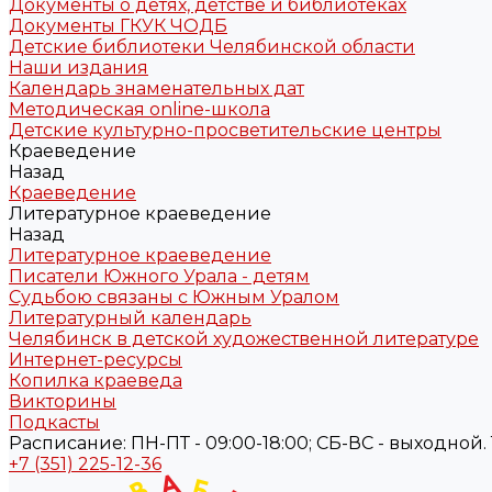
Документы о детях, детстве и библиотеках
Документы ГКУК ЧОДБ
Детские библиотеки Челябинской области
Наши издания
Календарь знаменательных дат
Методическая online-школа
Детские культурно-просветительские центры
Краеведение
Назад
Краеведение
Литературное краеведение
Назад
Литературное краеведение
Писатели Южного Урала - детям
Судьбою связаны с Южным Уралом
Литературный календарь
Челябинск в детской художественной литературе
Интернет-ресурсы
Копилка краеведа
Викторины
Подкасты
Расписание: ПН-ПТ - 09:00-18:00; СБ-ВС - выходной. Те
+7 (351) 225-12-36