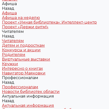
Афиша
Назад
Афиша
Афиша на неделю
Проект «Умная библиотека»: Интеллект-центр
Проект «Держи ритм!»
Читателям
Назад
Читателям
Детям и подросткам
Конкурсы и акции
Родителям
Виртуальные выставки
Кружки
Интересно о книгах
Навигатор Маяковки
Профессионалам
Назад
Профессионалам
Новости библиотек области
Актуальная информация
Назад
Актуальная информация