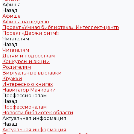
Афиша
Назад
Афиша
Афиша на неделю
Проект «Умная библиотека»: Интеллект-центр
Проект «Держи ритм!»
Читателям
Назад
Читателям
Детям и подросткам
Конкурсы и акции
Родителям
Виртуальные выставки
Кружки
Интересно о книгах
Навигатор Маяковки
Профессионалам
Назад
Профессионалам
Новости библиотек области
Актуальная информация
Назад
Актуальная информация