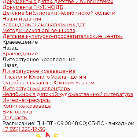
Документы о детях, детстве и библиотеках
Документы ГКУК ЧОДБ
Детские библиотеки Челябинской области
Наши издания
Календарь знаменательных дат
Методическая online-школа
Детские культурно-просветительские центры
Краеведение
Назад
Краеведение
Литературное краеведение
Назад
Литературное краеведение
Писатели Южного Урала - детям
Судьбою связаны с Южным Уралом
Литературный календарь
Челябинск в детской художественной литературе
Интернет-ресурсы
Копилка краеведа
Викторины
Подкасты
Расписание: ПН-ПТ - 09:00-18:00; СБ-ВС - выходной. Те
+7 (351) 225-12-36