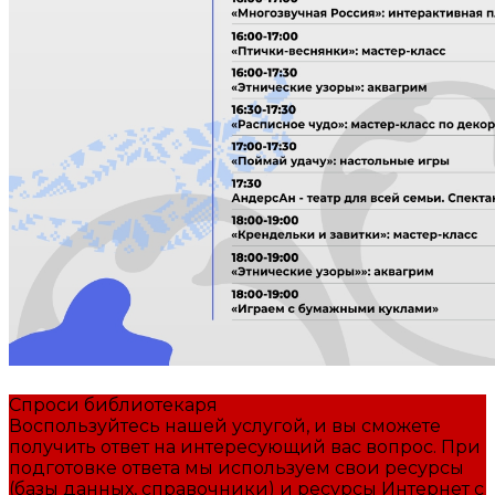
Спроси библиотекаря
Воспользуйтесь нашей услугой, и вы сможете
получить ответ на интересующий вас вопрос. При
подготовке ответа мы используем свои ресурсы
(базы данных, справочники) и ресурсы Интернет с