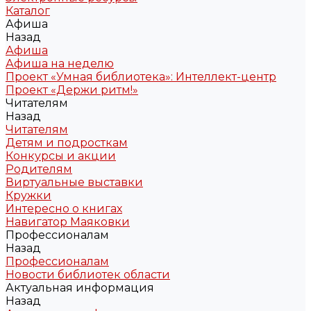
Каталог
Афиша
Назад
Афиша
Афиша на неделю
Проект «Умная библиотека»: Интеллект-центр
Проект «Держи ритм!»
Читателям
Назад
Читателям
Детям и подросткам
Конкурсы и акции
Родителям
Виртуальные выставки
Кружки
Интересно о книгах
Навигатор Маяковки
Профессионалам
Назад
Профессионалам
Новости библиотек области
Актуальная информация
Назад