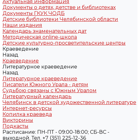
Актуальная информация
Документы о детях, детстве и библиотеках
Документы ГКУК ЧОДБ
Детские библиотеки Челябинской области
Наши издания
Календарь знаменательных дат
Методическая online-школа
Детские культурно-просветительские центры
Краеведение
Назад
Краеведение
Литературное краеведение
Назад
Литературное краеведение
Писатели Южного Урала - детям
Судьбою связаны с Южным Уралом
Литературный календарь
Челябинск в детской художественной литературе
Интернет-ресурсы
Копилка краеведа
Викторины
Подкасты
Расписание: ПН-ПТ - 09:00-18:00; СБ-ВС -
выходной. Тел. +7 (351) 225-12-36