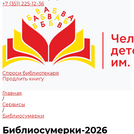
+7 (351) 225-12-36
Спроси библиотекаря
Продлить книгу
Главная
/
Cервисы
/
Библиосумерки
Библиосумерки-2026