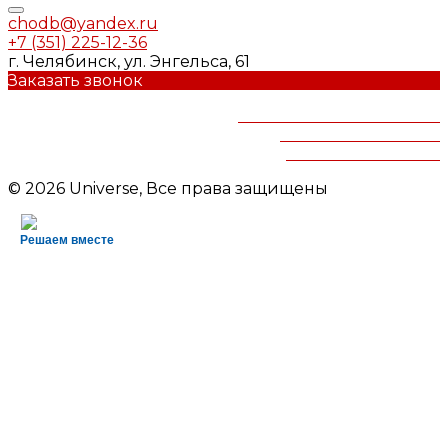
chodb@yandex.ru
+7 (351) 225-12-36
г. Челябинск, ул. Энгельса, 61
Заказать звонок
Челябинская областная
детская библиотека
им.В.Маяковского
© 2026 Universe, Все права защищены
Решаем вместе