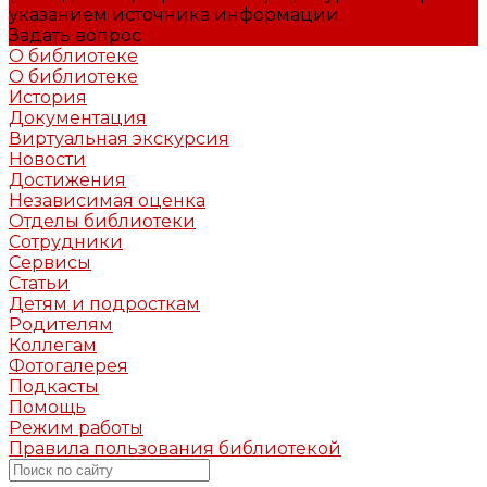
указанием источника информации.
Задать вопрос
О библиотеке
О библиотеке
История
Документация
Виртуальная экскурсия
Новости
Достижения
Независимая оценка
Отделы библиотеки
Сотрудники
Сервисы
Статьи
Детям и подросткам
Родителям
Коллегам
Фотогалерея
Подкасты
Помощь
Режим работы
Правила пользования библиотекой