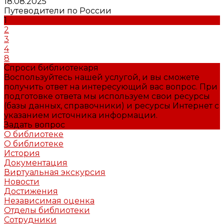
18.08.2025
Путеводители по России
1
2
3
4
8
Спроси библиотекаря
Воспользуйтесь нашей услугой, и вы сможете
получить ответ на интересующий вас вопрос. При
подготовке ответа мы используем свои ресурсы
(базы данных, справочники) и ресурсы Интернет с
указанием источника информации.
Задать вопрос
О библиотеке
О библиотеке
История
Документация
Виртуальная экскурсия
Новости
Достижения
Независимая оценка
Отделы библиотеки
Сотрудники