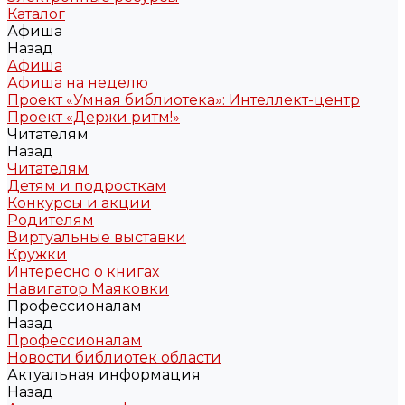
Каталог
Афиша
Назад
Афиша
Афиша на неделю
Проект «Умная библиотека»: Интеллект-центр
Проект «Держи ритм!»
Читателям
Назад
Читателям
Детям и подросткам
Конкурсы и акции
Родителям
Виртуальные выставки
Кружки
Интересно о книгах
Навигатор Маяковки
Профессионалам
Назад
Профессионалам
Новости библиотек области
Актуальная информация
Назад