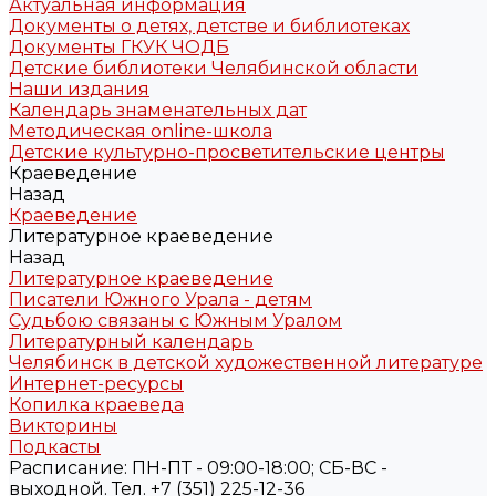
Актуальная информация
Документы о детях, детстве и библиотеках
Документы ГКУК ЧОДБ
Детские библиотеки Челябинской области
Наши издания
Календарь знаменательных дат
Методическая online-школа
Детские культурно-просветительские центры
Краеведение
Назад
Краеведение
Литературное краеведение
Назад
Литературное краеведение
Писатели Южного Урала - детям
Судьбою связаны с Южным Уралом
Литературный календарь
Челябинск в детской художественной литературе
Интернет-ресурсы
Копилка краеведа
Викторины
Подкасты
Расписание: ПН-ПТ - 09:00-18:00; СБ-ВС -
выходной. Тел. +7 (351) 225-12-36