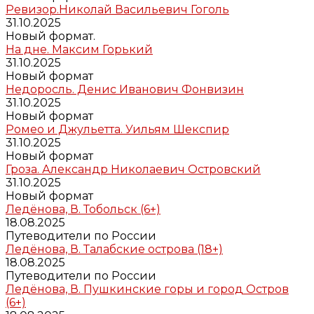
Ревизор.Николай Васильевич Гоголь
31.10.2025
Новый формат.
На дне. Максим Горький
31.10.2025
Новый формат
Недоросль. Денис Иванович Фонвизин
31.10.2025
Новый формат
Ромео и Джульетта. Уильям Шекспир
31.10.2025
Новый формат
Гроза. Александр Николаевич Островский
31.10.2025
Новый формат
Ледёнова, В. Тобольск (6+)
18.08.2025
Путеводители по России
Ледёнова, В. Талабские острова (18+)
18.08.2025
Путеводители по России
Ледёнова, В. Пушкинские горы и город Остров
(6+)