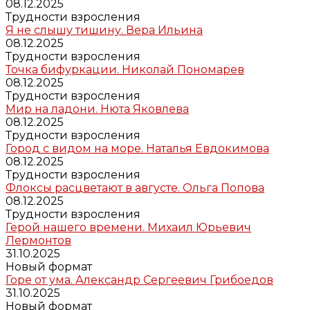
08.12.2025
Трудности взросления
Я не слышу тишину. Вера Ильина
08.12.2025
Трудности взросления
Точка бифуркации. Николай Пономарев
08.12.2025
Трудности взросления
Мир на ладони. Нюта Яковлева
08.12.2025
Трудности взросления
Город с видом на море. Наталья Евдокимова
08.12.2025
Трудности взросления
Флоксы расцветают в августе. Ольга Попова
08.12.2025
Трудности взросления
Герой нашего времени. Михаил Юрьевич
Лермонтов
31.10.2025
Новый формат
Горе от ума. Александр Сергеевич Грибоедов
31.10.2025
Новый формат