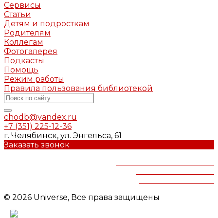
Сервисы
Статьи
Детям и подросткам
Родителям
Коллегам
Фотогалерея
Подкасты
Помощь
Режим работы
Правила пользования библиотекой
chodb@yandex.ru
+7 (351) 225-12-36
г. Челябинск, ул. Энгельса, 61
Заказать звонок
Челябинская областная
детская библиотека
им.В.Маяковского
© 2026 Universe, Все права защищены