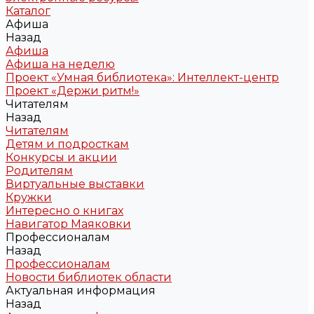
Каталог
Афиша
Назад
Афиша
Афиша на неделю
Проект «Умная библиотека»: Интеллект-центр
Проект «Держи ритм!»
Читателям
Назад
Читателям
Детям и подросткам
Конкурсы и акции
Родителям
Виртуальные выставки
Кружки
Интересно о книгах
Навигатор Маяковки
Профессионалам
Назад
Профессионалам
Новости библиотек области
Актуальная информация
Назад