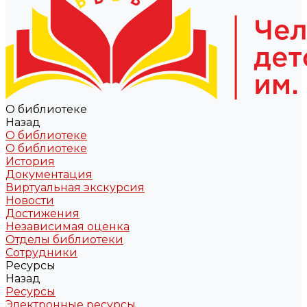
О библиотеке
Назад
О библиотеке
О библиотеке
История
Документация
Виртуальная экскурсия
Новости
Достижения
Независимая оценка
Отделы библиотеки
Сотрудники
Ресурсы
Назад
Ресурсы
Электронные ресурсы