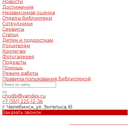
Новости
Достижения
Независимая оценка
Отделы библиотеки
Сотрудники
Сервисы
Статьи
Детям и подросткам
Родителям
Коллегам
Фотогалерея
Подкасты
Помощь
Режим работы
Правила пользования библиотекой
chodb@yandex.ru
+7 (351) 225-12-36
г. Челябинск, ул. Энгельса, 61
Заказать звонок
Челябинская областная
детская библиотека