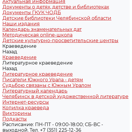
Актуальная информация
Документы о детях, детстве и библиотеках
Документы ГКУК ЧОДБ
Детские библиотеки Челябинской области
Наши издания
Календарь знаменательных дат
Методическая online-школа
Детские культурно-просветительские центры
Краеведение
Назад
Краеведение
Литературное краеведение
Назад
Литературное краеведение
Писатели Южного Урала - детям
Судьбою связаны с Южным Уралом
Литературный календарь
Челябинск в детской художественной литературе
Интернет-ресурсы
Копилка краеведа
Викторины
Подкасты
Расписание: ПН-ПТ - 09:00-18:00; СБ-ВС -
выходной. Тел. +7 (351) 225-12-36