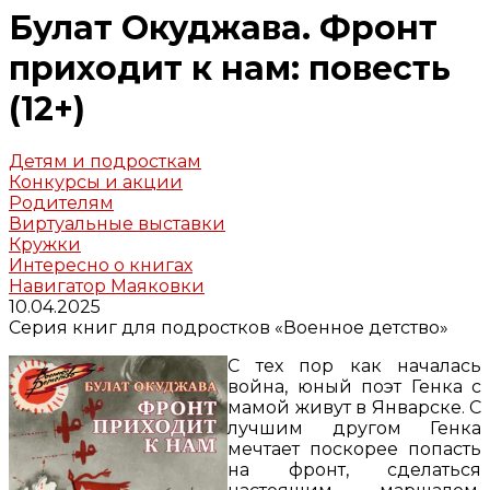
Булат Окуджава. Фронт
приходит к нам: повесть
(12+)
Детям и подросткам
Конкурсы и акции
Родителям
Виртуальные выставки
Кружки
Интересно о книгах
Навигатор Маяковки
10.04.2025
Серия книг для подростков «Военное детство»
С тех пор как началась
война, юный поэт Генка с
мамой живут в Январске. С
лучшим другом Генка
мечтает поскорее попасть
на фронт, сделаться