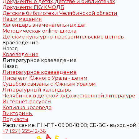
Документы о детях, детстве и библиотеках
Документы ГКУК ЧОДБ
Детские библиотеки Челябинской области
Наши издания
Календарь знаменательных дат
Методическая online-школа
Детские культурно-просветительские центры
Краеведение
Назад
Краеведение
Литературное краеведение
Назад
Литературное краеведение
Писатели Южного Урала - детям
Судьбою связаны с Южным Уралом
Литературный календарь
Челябинск в детской художественной литературе
Интернет-ресурсы
Копилка краеведа
Викторины
Подкасты
Расписание: ПН-ПТ - 09:00-18:00; СБ-ВС - выходной. Те
+7 (351) 225-12-36