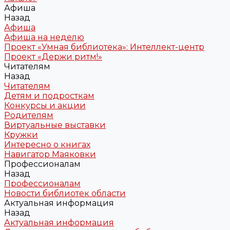
Афиша
Назад
Афиша
Афиша на неделю
Проект «Умная библиотека»: Интеллект-центр
Проект «Держи ритм!»
Читателям
Назад
Читателям
Детям и подросткам
Конкурсы и акции
Родителям
Виртуальные выставки
Кружки
Интересно о книгах
Навигатор Маяковки
Профессионалам
Назад
Профессионалам
Новости библиотек области
Актуальная информация
Назад
Актуальная информация