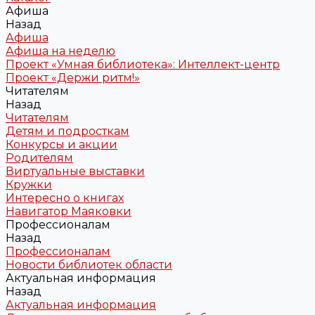
Афиша
Назад
Афиша
Афиша на неделю
Проект «Умная библиотека»: Интеллект-центр
Проект «Держи ритм!»
Читателям
Назад
Читателям
Детям и подросткам
Конкурсы и акции
Родителям
Виртуальные выставки
Кружки
Интересно о книгах
Навигатор Маяковки
Профессионалам
Назад
Профессионалам
Новости библиотек области
Актуальная информация
Назад
Актуальная информация