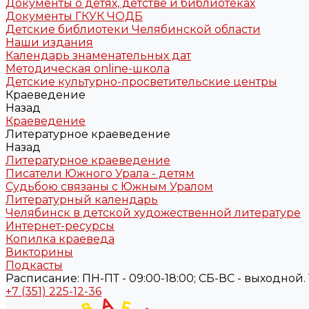
Документы о детях, детстве и библиотеках
Документы ГКУК ЧОДБ
Детские библиотеки Челябинской области
Наши издания
Календарь знаменательных дат
Методическая online-школа
Детские культурно-просветительские центры
Краеведение
Назад
Краеведение
Литературное краеведение
Назад
Литературное краеведение
Писатели Южного Урала - детям
Судьбою связаны с Южным Уралом
Литературный календарь
Челябинск в детской художественной литературе
Интернет-ресурсы
Копилка краеведа
Викторины
Подкасты
Расписание: ПН-ПТ - 09:00-18:00; СБ-ВС - выходной. Те
+7 (351) 225-12-36