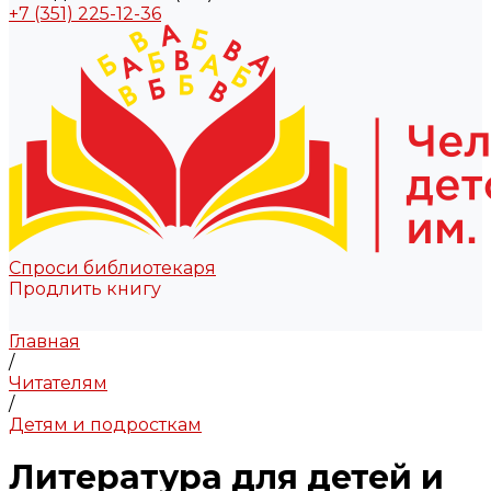
+7 (351) 225-12-36
Спроси библиотекаря
Продлить книгу
Главная
/
Читателям
/
Детям и подросткам
Литература для детей и