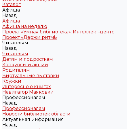
Каталог
Афиша
Назад
Афиша
Афиша на неделю
Проект «Умная библиотека»: Интеллект-центр
Проект «Держи ритм!»
Читателям
Назад
Читателям
Детям и подросткам
Конкурсы и акции
Родителям
Виртуальные выставки
Кружки
Интересно о книгах
Навигатор Маяковки
Профессионалам
Назад
Профессионалам
Новости библиотек области
Актуальная информация
Назад