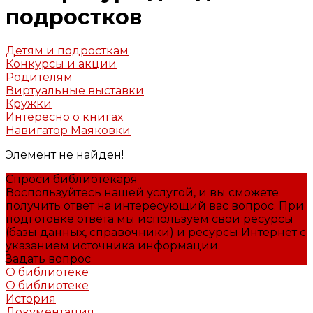
подростков
Детям и подросткам
Конкурсы и акции
Родителям
Виртуальные выставки
Кружки
Интересно о книгах
Навигатор Маяковки
Элемент не найден!
Спроси библиотекаря
Воспользуйтесь нашей услугой, и вы сможете
получить ответ на интересующий вас вопрос. При
подготовке ответа мы используем свои ресурсы
(базы данных, справочники) и ресурсы Интернет с
указанием источника информации.
Задать вопрос
О библиотеке
О библиотеке
История
Документация