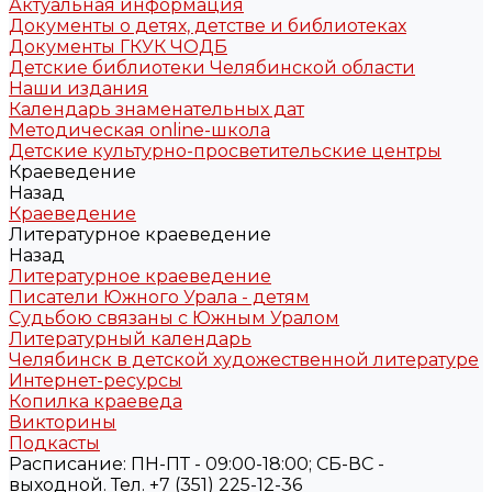
Актуальная информация
Документы о детях, детстве и библиотеках
Документы ГКУК ЧОДБ
Детские библиотеки Челябинской области
Наши издания
Календарь знаменательных дат
Методическая online-школа
Детские культурно-просветительские центры
Краеведение
Назад
Краеведение
Литературное краеведение
Назад
Литературное краеведение
Писатели Южного Урала - детям
Судьбою связаны с Южным Уралом
Литературный календарь
Челябинск в детской художественной литературе
Интернет-ресурсы
Копилка краеведа
Викторины
Подкасты
Расписание: ПН-ПТ - 09:00-18:00; СБ-ВС -
выходной. Тел. +7 (351) 225-12-36