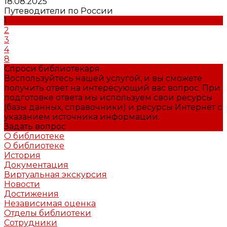
18.08.2025
Путеводители по России
1
2
3
4
8
Спроси библиотекаря
Воспользуйтесь нашей услугой, и вы сможете
получить ответ на интересующий вас вопрос. При
подготовке ответа мы используем свои ресурсы
(базы данных, справочники) и ресурсы Интернет с
указанием источника информации.
Задать вопрос
О библиотеке
О библиотеке
История
Документация
Виртуальная экскурсия
Новости
Достижения
Независимая оценка
Отделы библиотеки
Сотрудники