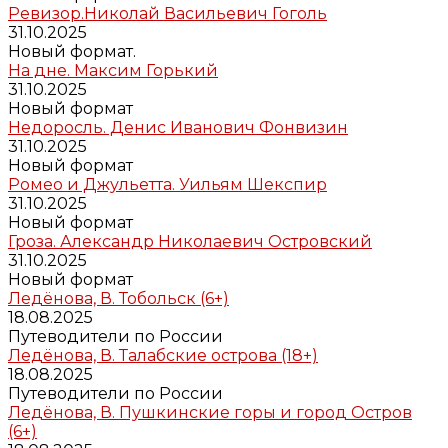
Ревизор.Николай Васильевич Гоголь
31.10.2025
Новый формат.
На дне. Максим Горький
31.10.2025
Новый формат
Недоросль. Денис Иванович Фонвизин
31.10.2025
Новый формат
Ромео и Джульетта. Уильям Шекспир
31.10.2025
Новый формат
Гроза. Александр Николаевич Островский
31.10.2025
Новый формат
Ледёнова, В. Тобольск (6+)
18.08.2025
Путеводители по России
Ледёнова, В. Талабские острова (18+)
18.08.2025
Путеводители по России
Ледёнова, В. Пушкинские горы и город Остров
(6+)