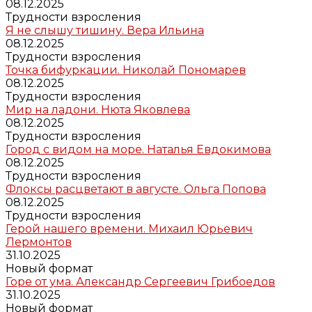
08.12.2025
Трудности взросления
Я не слышу тишину. Вера Ильина
08.12.2025
Трудности взросления
Точка бифуркации. Николай Пономарев
08.12.2025
Трудности взросления
Мир на ладони. Нюта Яковлева
08.12.2025
Трудности взросления
Город с видом на море. Наталья Евдокимова
08.12.2025
Трудности взросления
Флоксы расцветают в августе. Ольга Попова
08.12.2025
Трудности взросления
Герой нашего времени. Михаил Юрьевич
Лермонтов
31.10.2025
Новый формат
Горе от ума. Александр Сергеевич Грибоедов
31.10.2025
Новый формат