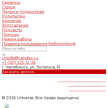
Сервисы
Статьи
Детям и подросткам
Родителям
Коллегам
Фотогалерея
Подкасты
Помощь
Режим работы
Правила пользования библиотекой
chodb@yandex.ru
+7 (351) 225-12-36
г. Челябинск, ул. Энгельса, 61
Заказать звонок
Челябинская областная
детская библиотека
им.В.Маяковского
© 2026 Universe, Все права защищены