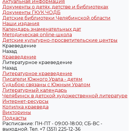
Актуальная информация
Документы о детях, детстве и библиотеках
Документы ГКУК ЧОДБ
Детские библиотеки Челябинской области
Наши издания
Календарь знаменательных дат
Методическая online-школа
Детские культурно-просветительские центры
Краеведение
Назад
Краеведение
Литературное краеведение
Назад
Литературное краеведение
Писатели Южного Урала - детям
Судьбою связаны с Южным Уралом
Литературный календарь
Челябинск в детской художественной литературе
Интернет-ресурсы
Копилка краеведа
Викторины
Подкасты
Расписание: ПН-ПТ - 09:00-18:00; СБ-ВС -
выходной. Тел. +7 (351) 225-12-36