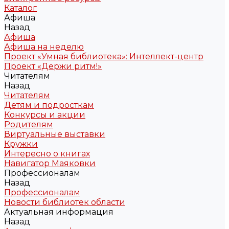
Каталог
Афиша
Назад
Афиша
Афиша на неделю
Проект «Умная библиотека»: Интеллект-центр
Проект «Держи ритм!»
Читателям
Назад
Читателям
Детям и подросткам
Конкурсы и акции
Родителям
Виртуальные выставки
Кружки
Интересно о книгах
Навигатор Маяковки
Профессионалам
Назад
Профессионалам
Новости библиотек области
Актуальная информация
Назад