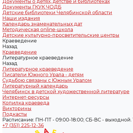
Документы о детях, детстве и библиотеках
Документы ГКУК ЧОДБ
Детские библиотеки Челябинской области
Наши издания
Календарь знаменательных дат
Методическая online-школа
Детские культурно-просветительские центры
Краеведение
Назад
Краеведение
Литературное краеведение
Назад
Литературное краеведение
Писатели Южного Урала - детям
Судьбою связаны с Южным Уралом
Литературный календарь
Челябинск в детской художественной литературе
Интернет-ресурсы
Копилка краеведа
Викторины
Подкасты
Расписание: ПН-ПТ - 09:00-18:00; СБ-ВС - выходной. Те
+7 (351) 225-12-36