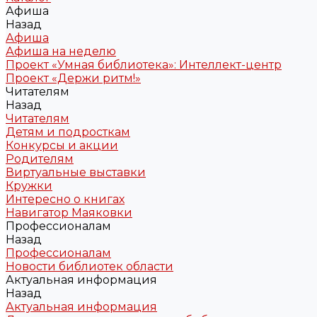
Афиша
Назад
Афиша
Афиша на неделю
Проект «Умная библиотека»: Интеллект-центр
Проект «Держи ритм!»
Читателям
Назад
Читателям
Детям и подросткам
Конкурсы и акции
Родителям
Виртуальные выставки
Кружки
Интересно о книгах
Навигатор Маяковки
Профессионалам
Назад
Профессионалам
Новости библиотек области
Актуальная информация
Назад
Актуальная информация