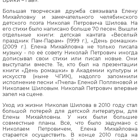
Брики – Гав!».
Большая творческая дружба связывала Елену
Михайловну и замечательного челябинского
детского поэта Николая Петровича Шилова. На
его стихи было написано больше 70 песен. Вышли
отдельные книги: детская кантата «Веселый
праздник Пам-Парам» (1999 г.), «День ромашки»
(2009 г.). Елена Михайловна не только писала
музыку - по её совету Николай Петрович иногда
дописывал свои стихи или писал новые. Они
выступали вместе. Те, кто был на презентации
книги «День ромашки» в Академии культуры и
искусств (ныне ЧГИК), надолго запомнили
исполнение песни «Пчела» Еленой Попляновой и
Николаем Шиловым. Николай Петрович впервые
запел на сцене.
Уход из жизни Николая Шилова в 2010 году стал
большой потерей для детской литературы, для
Елены Михайловны. У них были большие
совместные планы. Всё, что было задумано с
Николаем Петровичем, Елена Михайловна
старается осуществить. В конце 2010 года на