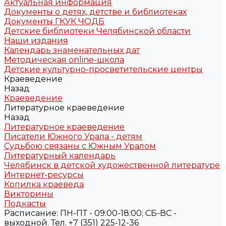
Актуальная информация
Документы о детях, детстве и библиотеках
Документы ГКУК ЧОДБ
Детские библиотеки Челябинской области
Наши издания
Календарь знаменательных дат
Методическая online-школа
Детские культурно-просветительские центры
Краеведение
Назад
Краеведение
Литературное краеведение
Назад
Литературное краеведение
Писатели Южного Урала - детям
Судьбою связаны с Южным Уралом
Литературный календарь
Челябинск в детской художественной литературе
Интернет-ресурсы
Копилка краеведа
Викторины
Подкасты
Расписание: ПН-ПТ - 09:00-18:00; СБ-ВС -
выходной. Тел. +7 (351) 225-12-36