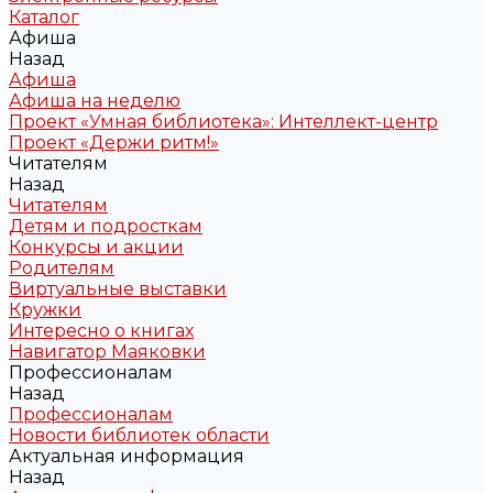
Каталог
Афиша
Назад
Афиша
Афиша на неделю
Проект «Умная библиотека»: Интеллект-центр
Проект «Держи ритм!»
Читателям
Назад
Читателям
Детям и подросткам
Конкурсы и акции
Родителям
Виртуальные выставки
Кружки
Интересно о книгах
Навигатор Маяковки
Профессионалам
Назад
Профессионалам
Новости библиотек области
Актуальная информация
Назад