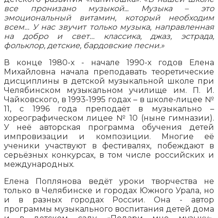
все пронизано музыкой... Музыка – это
эмоциональный витамин, который необходим
всем… У нас звучит только музыка, направленная
на добро и свет… классика, джаз, эстрада,
фольклор, детские, бардовские песни.»
В конце 1980-х - начале 1990-х годов Елена
Михайловна начала преподавать теоретические
дисциплины в детской музыкальной школе при
Челябинском музыкальном училище им. П. И.
Чайковского, в 1993-1995 годах – в школе-лицее №
11, с 1996 года преподаёт в музыкально –
хореографическом лицее № 10 (ныне гимназии).
У неё авторская программа обучения детей
импровизации и композиции. Многие её
ученики участвуют в фестивалях, побеждают в
серьёзных конкурсах, в том числе российских и
международных.
Елена Поплянова ведёт уроки творчества не
только в Челябинске и городах Южного Урала, но
и в разных городах России. Она - автор
программы музыкального воспитания детей дома