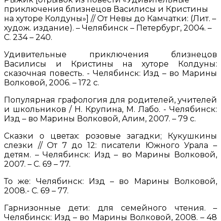
приключения близнецов Василисы и Кристины
на хуторе Колдуны»] // От Невы до Камчатки: (Лит. –
худож. издание). – Челябинск – Петербург, 2004. –
С. 234 – 240.
Удивительные приключения близнецов
Василисы и Кристины на хуторе Колдуны:
сказочная повесть. - Челябинск: Изд – во Марины
Волковой, 2006. – 172 с.
Популярная графология для родителей, учителей
и школьников / Н. Крупина, М. Лабо. - Челябинск:
Изд – во Марины Волковой, Алим, 2007. – 79 с.
Сказки о цветах: розовые загадки; Кукушкины
слезки // От 7 до 12: писатели Южного Урала –
детям. – Челябинск: Изд – во Марины Волковой,
2007. – С. 69 – 77.
То же: Челябинск: Изд – во Марины Волковой,
2008.- С. 69 – 77.
Гарнизонные дети: для семейного чтения. –
Челябинск: Изд – во Марины Волковой, 2008. – 48