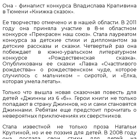
Она - финалист конкурса Владислава Крапивина
в Тюмени «Книжка сказок».
Ее творчество отмечено и в нашей области. В 2011
году она приняла участие в 8-м областном
конкурсе «Прекрасен наш союз». Стала лауреатом
конкурса за детские стихи и дипломантом за
детские рассказы и сказки. Четвертый раз она
побеждает в южно-уральском литературном
конкурсе «Рождественская сказка».
Опубликованы ее сказки «Лавка «Счастливого
рождества»» о рождественском чуде, которое
случилось с мальчиком – сиротой, и «Елка,
которая умела летать».
Только что вышла новая сказочная повесть для
детей «Джинны из 6 «б»». Герои книги не только
попадают в страну Джиннов, но и сами становятся
Джиннами. Ребятам еще предстоит прочитать о
невероятных приключениях их сверстников.
Стала известной не только проза Натальи
Крупиной, но и ее поэзия для детей. В 2008 году
она послала свои стихи для детей на