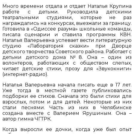
Много времени отдала и отдает Наталья Крупина
работе с детьми. Руководила детскими
театральными студиями, которые не раз
награждались на конкурсах, выезжали за границу.
Готовила в «Одиссее разума» школьные команды,
писала сценарии и ставила программы КВН.
Наталья Валерьевна успевает вести литературную
студию «Лаборатория сказки» при Дворце
детского творчества Советского района. Работает с
детьми детского дома №8. Она – один из
волонтеров, работающих с обществом слепых,
читает детские стихи, прозу для «Звукокниги»
(интернет-радио).
Наталья Валерьевна начала писать еще в 17 лет.
Уже тогда в местной газете публиковались
подборки ее стихов. Сначала это были стихи для
взрослых, потом и для детей. Некоторые из них
стали песнями. Часть из них в Челябинске
создана вместе с Валерием Ярушиным. Она –
автор гимна ЧГТРК.
Когда выросли ее дочки, когда уже был опыт