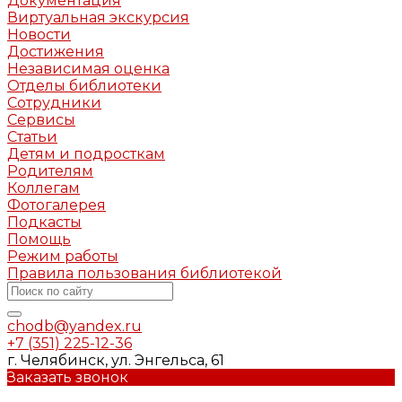
Документация
Виртуальная экскурсия
Новости
Достижения
Независимая оценка
Отделы библиотеки
Сотрудники
Сервисы
Статьи
Детям и подросткам
Родителям
Коллегам
Фотогалерея
Подкасты
Помощь
Режим работы
Правила пользования библиотекой
chodb@yandex.ru
+7 (351) 225-12-36
г. Челябинск, ул. Энгельса, 61
Заказать звонок