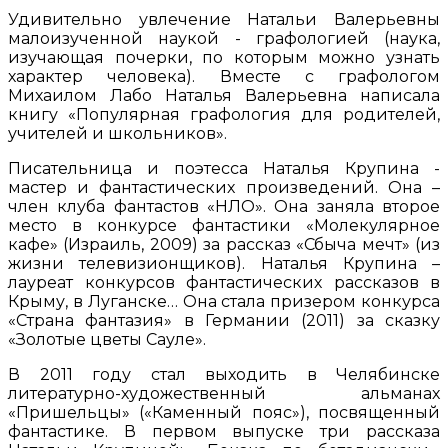
Удивительно увлечение Натальи Валерьевны
малоизученной наукой - графологией (наука,
изучающая почерки, по которым можно узнать
характер человека). Вместе с графологом
Михаилом Лабо Наталья Валерьевна написала
книгу «Популярная графология для родителей,
учителей и школьников».
Писательница и поэтесса Наталья Крупина -
мастер и фантастических произведений. Она –
член клуба фантастов «НЛО». Она заняла второе
место в конкурсе фантастики «Молекулярное
кафе» (Израиль, 2009) за рассказ «Сбыча мечт» (из
жизни телевизионщиков). Наталья Крупина –
лауреат конкурсов фантастических рассказов в
Крыму, в Луганске… Она стала призером конкурса
«Страна фантазия» в Германии (2011) за сказку
«Золотые цветы Сауле».
В 2011 году стал выходить в Челябинске
литературно-художественный альманах
«Пришельцы» («Каменный пояс»), посвященный
фантастике. В первом выпуске три рассказа