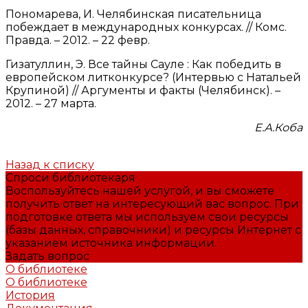
Пономарева, И. Челябинская писательница
побеждает в международных конкурсах. // Комс.
Правда. – 2012. – 22 февр.
Гизатуллин, Э. Все тайны Сауле : Как победить в
европейском литконкурсе? (Интервью с Натальей
Крупиной) // Аргументы и факты (Челябинск). –
2012. – 27 марта.
Е.А.Коба
Назад к списку
Спроси библиотекаря
Воспользуйтесь нашей услугой, и вы сможете
получить ответ на интересующий вас вопрос. При
подготовке ответа мы используем свои ресурсы
(базы данных, справочники) и ресурсы Интернет с
указанием источника информации.
Задать вопрос
О библиотеке
О библиотеке
История