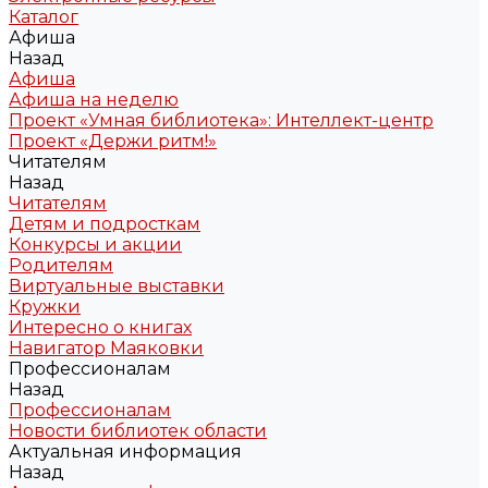
Каталог
Афиша
Назад
Афиша
Афиша на неделю
Проект «Умная библиотека»: Интеллект-центр
Проект «Держи ритм!»
Читателям
Назад
Читателям
Детям и подросткам
Конкурсы и акции
Родителям
Виртуальные выставки
Кружки
Интересно о книгах
Навигатор Маяковки
Профессионалам
Назад
Профессионалам
Новости библиотек области
Актуальная информация
Назад