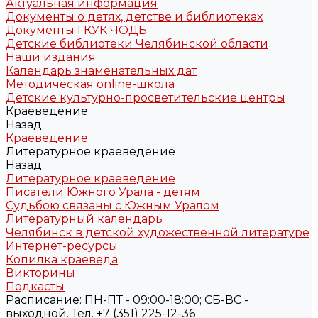
Актуальная информация
Документы о детях, детстве и библиотеках
Документы ГКУК ЧОДБ
Детские библиотеки Челябинской области
Наши издания
Календарь знаменательных дат
Методическая online-школа
Детские культурно-просветительские центры
Краеведение
Назад
Краеведение
Литературное краеведение
Назад
Литературное краеведение
Писатели Южного Урала - детям
Судьбою связаны с Южным Уралом
Литературный календарь
Челябинск в детской художественной литературе
Интернет-ресурсы
Копилка краеведа
Викторины
Подкасты
Расписание: ПН-ПТ - 09:00-18:00; СБ-ВС -
выходной. Тел. +7 (351) 225-12-36