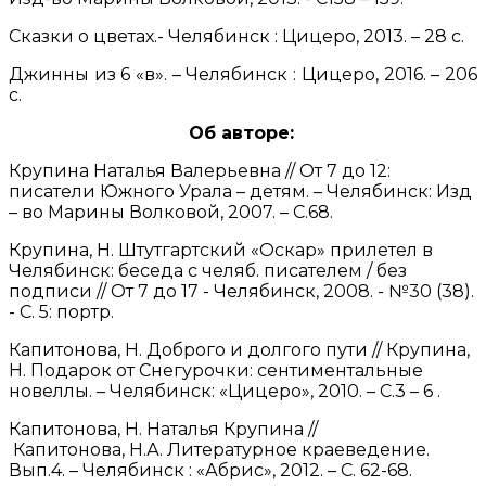
Сказки о цветах.- Челябинск : Цицеро, 2013. – 28 с.
Джинны из 6 «в». – Челябинск : Цицеро, 2016. – 206
с.
Об авторе:
Крупина Наталья Валерьевна // От 7 до 12:
писатели Южного Урала – детям. – Челябинск: Изд
– во Марины Волковой, 2007. – С.68.
Крупина, Н. Штутгартский «Оскар» прилетел в
Челябинск: беседа с челяб. писателем / без
подписи // От 7 до 17 - Челябинск, 2008. - №30 (38).
- С. 5: портр.
Капитонова, Н. Доброго и долгого пути // Крупина,
Н. Подарок от Снегурочки: сентиментальные
новеллы. – Челябинск: «Цицеро», 2010. – С.3 – 6 .
Капитонова, Н. Наталья Крупина //
Капитонова, Н.А. Литературное краеведение.
Вып.4. – Челябинск : «Абрис», 2012. – С. 62-68.