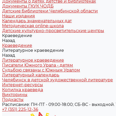
Документы о детях, детстве и библиотеках
Документы ГКУК ЧОДБ
Детские библиотеки Челябинской области
Наши издания
Календарь знаменательных дат
Методическая online-школа
Детские культурно-просветительские центры
Краеведение
Назад
Краеведение
Литературное краеведение
Назад
Литературное краеведение
Писатели Южного Урала - детям
Судьбою связаны с Южным Уралом
Литературный календарь
Челябинск в детской художественной литературе
Интернет-ресурсы
Копилка краеведа
Викторины
Подкасты
Расписание: ПН-ПТ - 09:00-18:00; СБ-ВС - выходной. Те
+7 (351) 225-12-36