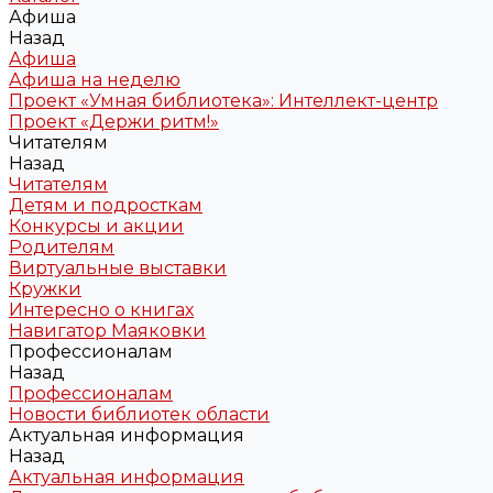
Афиша
Назад
Афиша
Афиша на неделю
Проект «Умная библиотека»: Интеллект-центр
Проект «Держи ритм!»
Читателям
Назад
Читателям
Детям и подросткам
Конкурсы и акции
Родителям
Виртуальные выставки
Кружки
Интересно о книгах
Навигатор Маяковки
Профессионалам
Назад
Профессионалам
Новости библиотек области
Актуальная информация
Назад
Актуальная информация