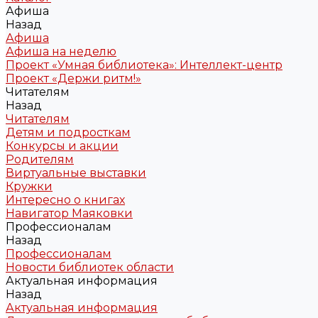
Афиша
Назад
Афиша
Афиша на неделю
Проект «Умная библиотека»: Интеллект-центр
Проект «Держи ритм!»
Читателям
Назад
Читателям
Детям и подросткам
Конкурсы и акции
Родителям
Виртуальные выставки
Кружки
Интересно о книгах
Навигатор Маяковки
Профессионалам
Назад
Профессионалам
Новости библиотек области
Актуальная информация
Назад
Актуальная информация