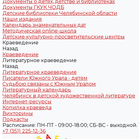
Документы о детях, детстве и библиотеках
Документы ГКУК ЧОДБ
Детские библиотеки Челябинской области
Наши издания
Календарь знаменательных дат
Методическая online-школа
Детские культурно-просветительские центры
Краеведение
Назад
Краеведение
Литературное краеведение
Назад
Литературное краеведение
Писатели Южного Урала - детям
Судьбою связаны с Южным Уралом
Литературный календарь
Челябинск в детской художественной литературе
Интернет-ресурсы
Копилка краеведа
Викторины
Подкасты
Расписание: ПН-ПТ - 09:00-18:00; СБ-ВС - выходной. Те
+7 (351) 225-12-36