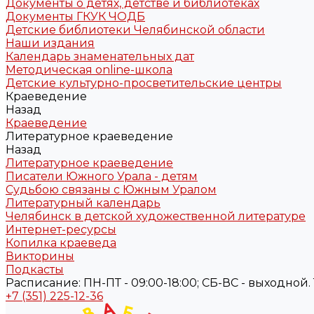
Документы о детях, детстве и библиотеках
Документы ГКУК ЧОДБ
Детские библиотеки Челябинской области
Наши издания
Календарь знаменательных дат
Методическая online-школа
Детские культурно-просветительские центры
Краеведение
Назад
Краеведение
Литературное краеведение
Назад
Литературное краеведение
Писатели Южного Урала - детям
Судьбою связаны с Южным Уралом
Литературный календарь
Челябинск в детской художественной литературе
Интернет-ресурсы
Копилка краеведа
Викторины
Подкасты
Расписание: ПН-ПТ - 09:00-18:00; СБ-ВС - выходной. Те
+7 (351) 225-12-36