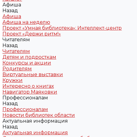
Афиша
Назад
Афиша
Афиша на неделю
Проект «Умная библиотека»: Интеллект-центр
Проект «Держи ритм!»
Читателям
Назад
Читателям
Детям и подросткам
Конкурсы и акции
Родителям
Виртуальные выставки
Кружки
Интересно о книгах
Навигатор Маяковки
Профессионалам
Назад
Профессионалам
Новости библиотек области
Актуальная информация
Назад
Актуальная информация