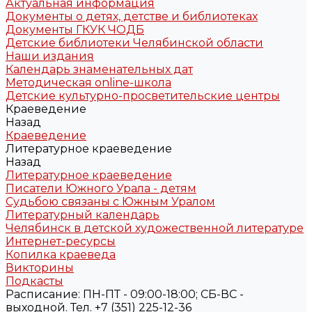
Актуальная информация
Документы о детях, детстве и библиотеках
Документы ГКУК ЧОДБ
Детские библиотеки Челябинской области
Наши издания
Календарь знаменательных дат
Методическая online-школа
Детские культурно-просветительские центры
Краеведение
Назад
Краеведение
Литературное краеведение
Назад
Литературное краеведение
Писатели Южного Урала - детям
Судьбою связаны с Южным Уралом
Литературный календарь
Челябинск в детской художественной литературе
Интернет-ресурсы
Копилка краеведа
Викторины
Подкасты
Расписание: ПН-ПТ - 09:00-18:00; СБ-ВС -
выходной. Тел. +7 (351) 225-12-36