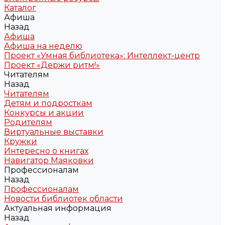
Каталог
Афиша
Назад
Афиша
Афиша на неделю
Проект «Умная библиотека»: Интеллект-центр
Проект «Держи ритм!»
Читателям
Назад
Читателям
Детям и подросткам
Конкурсы и акции
Родителям
Виртуальные выставки
Кружки
Интересно о книгах
Навигатор Маяковки
Профессионалам
Назад
Профессионалам
Новости библиотек области
Актуальная информация
Назад