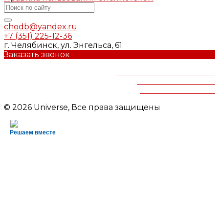
chodb@yandex.ru
+7 (351) 225-12-36
г. Челябинск, ул. Энгельса, 61
Заказать звонок
Челябинская областная
детская библиотека
им.В.Маяковского
© 2026 Universe, Все права защищены
Решаем вместе