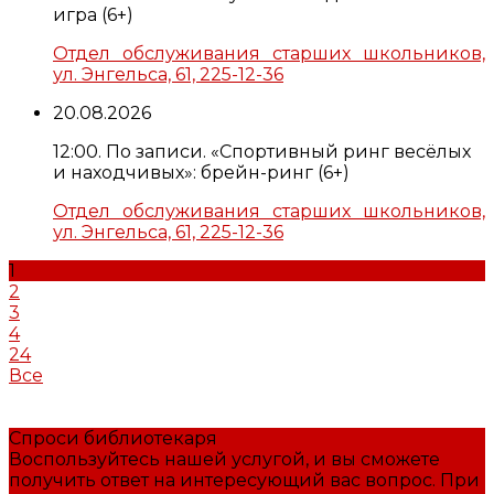
игра (6+)
Отдел обслуживания старших школьников,
ул. Энгельса, 61, 225-12-36
20.08.2026
12:00. По записи. «Спортивный ринг весёлых
и находчивых»: брейн-ринг (6+)
Отдел обслуживания старших школьников,
ул. Энгельса, 61, 225-12-36
1
2
3
4
24
Все
Спроси библиотекаря
Воспользуйтесь нашей услугой, и вы сможете
получить ответ на интересующий вас вопрос. При