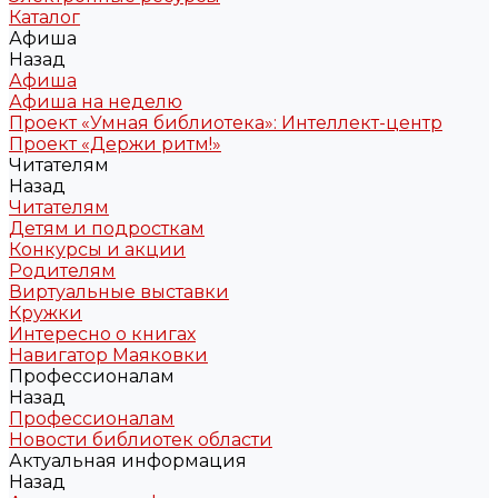
Каталог
Афиша
Назад
Афиша
Афиша на неделю
Проект «Умная библиотека»: Интеллект-центр
Проект «Держи ритм!»
Читателям
Назад
Читателям
Детям и подросткам
Конкурсы и акции
Родителям
Виртуальные выставки
Кружки
Интересно о книгах
Навигатор Маяковки
Профессионалам
Назад
Профессионалам
Новости библиотек области
Актуальная информация
Назад