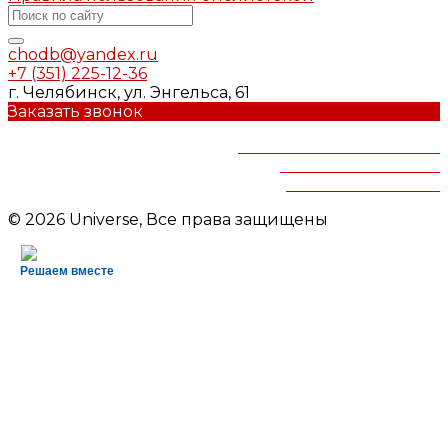
chodb@yandex.ru
+7 (351) 225-12-36
г. Челябинск, ул. Энгельса, 61
Заказать звонок
Челябинская областная
детская библиотека
им.В.Маяковского
© 2026 Universe, Все права защищены
Решаем вместе