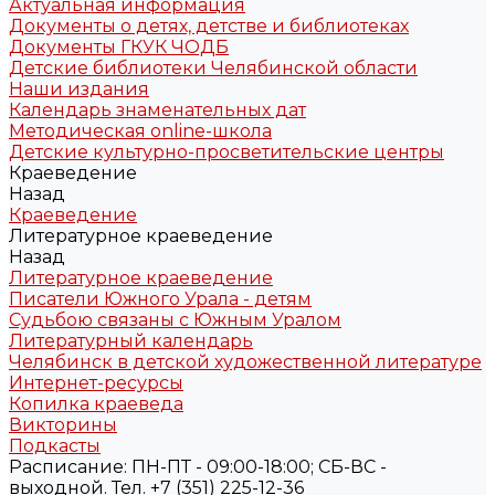
Актуальная информация
Документы о детях, детстве и библиотеках
Документы ГКУК ЧОДБ
Детские библиотеки Челябинской области
Наши издания
Календарь знаменательных дат
Методическая online-школа
Детские культурно-просветительские центры
Краеведение
Назад
Краеведение
Литературное краеведение
Назад
Литературное краеведение
Писатели Южного Урала - детям
Судьбою связаны с Южным Уралом
Литературный календарь
Челябинск в детской художественной литературе
Интернет-ресурсы
Копилка краеведа
Викторины
Подкасты
Расписание: ПН-ПТ - 09:00-18:00; СБ-ВС -
выходной. Тел. +7 (351) 225-12-36