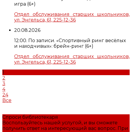
игра (6+)
Отдел обслуживания старших школьников,
ул. Энгельса, 61, 225-12-36
20.08.2026
12:00. По записи. «Спортивный ринг весёлых
и находчивых»: брейн-ринг (6+)
Отдел обслуживания старших школьников,
ул. Энгельса, 61, 225-12-36
1
2
3
4
24
Все
Спроси библиотекаря
Воспользуйтесь нашей услугой, и вы сможете
получить ответ на интересующий вас вопрос. При