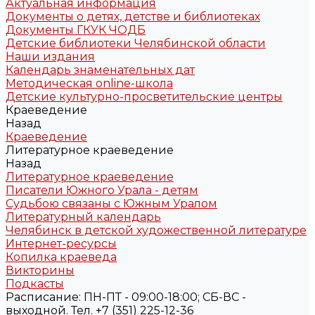
Актуальная информация
Документы о детях, детстве и библиотеках
Документы ГКУК ЧОДБ
Детские библиотеки Челябинской области
Наши издания
Календарь знаменательных дат
Методическая online-школа
Детские культурно-просветительские центры
Краеведение
Назад
Краеведение
Литературное краеведение
Назад
Литературное краеведение
Писатели Южного Урала - детям
Судьбою связаны с Южным Уралом
Литературный календарь
Челябинск в детской художественной литературе
Интернет-ресурсы
Копилка краеведа
Викторины
Подкасты
Расписание: ПН-ПТ - 09:00-18:00; СБ-ВС -
выходной. Тел. +7 (351) 225-12-36