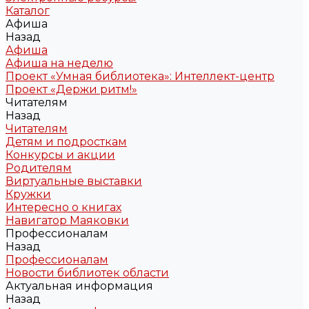
Каталог
Афиша
Назад
Афиша
Афиша на неделю
Проект «Умная библиотека»: Интеллект-центр
Проект «Держи ритм!»
Читателям
Назад
Читателям
Детям и подросткам
Конкурсы и акции
Родителям
Виртуальные выставки
Кружки
Интересно о книгах
Навигатор Маяковки
Профессионалам
Назад
Профессионалам
Новости библиотек области
Актуальная информация
Назад