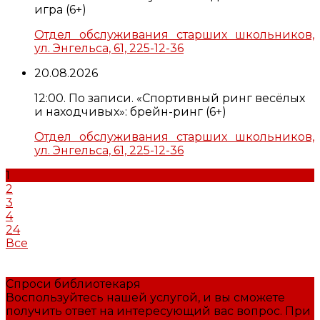
игра (6+)
Отдел обслуживания старших школьников,
ул. Энгельса, 61, 225-12-36
20.08.2026
12:00. По записи. «Спортивный ринг весёлых
и находчивых»: брейн-ринг (6+)
Отдел обслуживания старших школьников,
ул. Энгельса, 61, 225-12-36
1
2
3
4
24
Все
Спроси библиотекаря
Воспользуйтесь нашей услугой, и вы сможете
получить ответ на интересующий вас вопрос. При