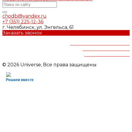
chodb@yandex.ru
+7 (351) 225-12-36
г. Челябинск, ул. Энгельса, 61
Заказать звонок
Челябинская областная
детская библиотека
им.В.Маяковского
© 2026 Universe, Все права защищены
Решаем вместе