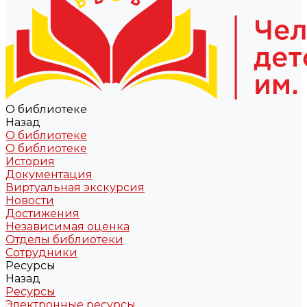
О библиотеке
Назад
О библиотеке
О библиотеке
История
Документация
Виртуальная экскурсия
Новости
Достижения
Независимая оценка
Отделы библиотеки
Сотрудники
Ресурсы
Назад
Ресурсы
Электронные ресурсы