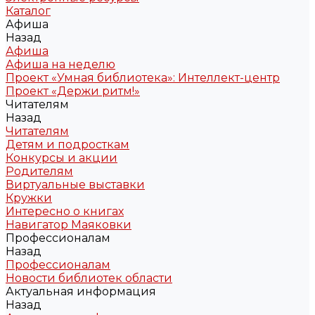
Каталог
Афиша
Назад
Афиша
Афиша на неделю
Проект «Умная библиотека»: Интеллект-центр
Проект «Держи ритм!»
Читателям
Назад
Читателям
Детям и подросткам
Конкурсы и акции
Родителям
Виртуальные выставки
Кружки
Интересно о книгах
Навигатор Маяковки
Профессионалам
Назад
Профессионалам
Новости библиотек области
Актуальная информация
Назад