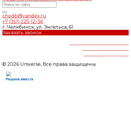
chodb@yandex.ru
+7 (351) 225-12-36
г. Челябинск, ул. Энгельса, 61
Заказать звонок
Челябинская областная
детская библиотека
им.В.Маяковского
© 2026 Universe, Все права защищены
Решаем вместе