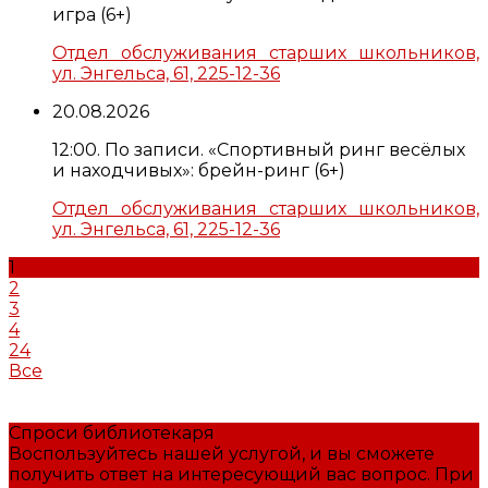
игра (6+)
Отдел обслуживания старших школьников,
ул. Энгельса, 61, 225-12-36
20.08.2026
12:00. По записи. «Спортивный ринг весёлых
и находчивых»: брейн-ринг (6+)
Отдел обслуживания старших школьников,
ул. Энгельса, 61, 225-12-36
1
2
3
4
24
Все
Спроси библиотекаря
Воспользуйтесь нашей услугой, и вы сможете
получить ответ на интересующий вас вопрос. При