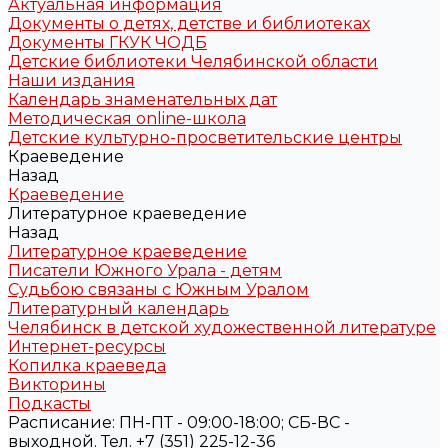
Актуальная информация
Документы о детях, детстве и библиотеках
Документы ГКУК ЧОДБ
Детские библиотеки Челябинской области
Наши издания
Календарь знаменательных дат
Методическая online-школа
Детские культурно-просветительские центры
Краеведение
Назад
Краеведение
Литературное краеведение
Назад
Литературное краеведение
Писатели Южного Урала - детям
Судьбою связаны с Южным Уралом
Литературный календарь
Челябинск в детской художественной литературе
Интернет-ресурсы
Копилка краеведа
Викторины
Подкасты
Расписание: ПН-ПТ - 09:00-18:00; СБ-ВС -
выходной. Тел. +7 (351) 225-12-36