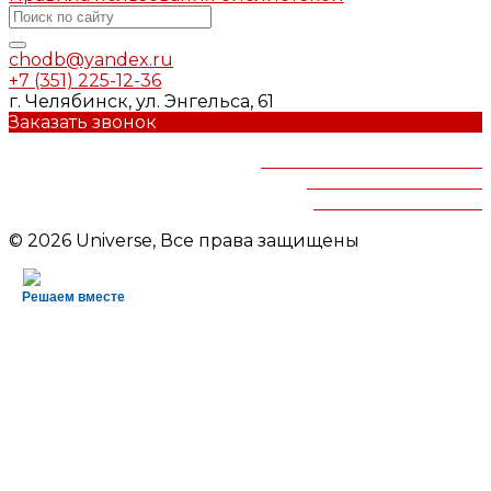
chodb@yandex.ru
+7 (351) 225-12-36
г. Челябинск, ул. Энгельса, 61
Заказать звонок
Челябинская областная
детская библиотека
им.В.Маяковского
© 2026 Universe, Все права защищены
Решаем вместе