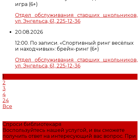
игра (6+)
Отдел обслуживания старших школьников,
ул. Энгельса, 61, 225-12-36
20.08.2026
12:00. По записи. «Спортивный ринг весёлых
и находчивых»: брейн-ринг (6+)
Отдел обслуживания старших школьников,
ул. Энгельса, 61, 225-12-36
1
2
3
4
24
Все
Спроси библиотекаря
Воспользуйтесь нашей услугой, и вы сможете
получить ответ на интересующий вас вопрос. При