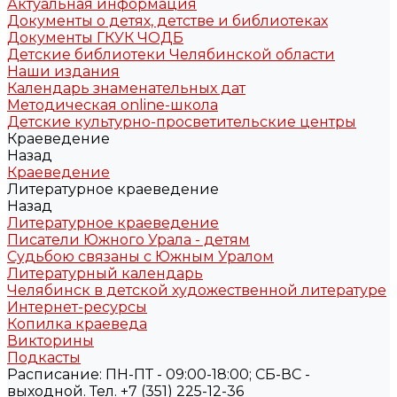
Актуальная информация
Документы о детях, детстве и библиотеках
Документы ГКУК ЧОДБ
Детские библиотеки Челябинской области
Наши издания
Календарь знаменательных дат
Методическая online-школа
Детские культурно-просветительские центры
Краеведение
Назад
Краеведение
Литературное краеведение
Назад
Литературное краеведение
Писатели Южного Урала - детям
Судьбою связаны с Южным Уралом
Литературный календарь
Челябинск в детской художественной литературе
Интернет-ресурсы
Копилка краеведа
Викторины
Подкасты
Расписание: ПН-ПТ - 09:00-18:00; СБ-ВС -
выходной. Тел. +7 (351) 225-12-36