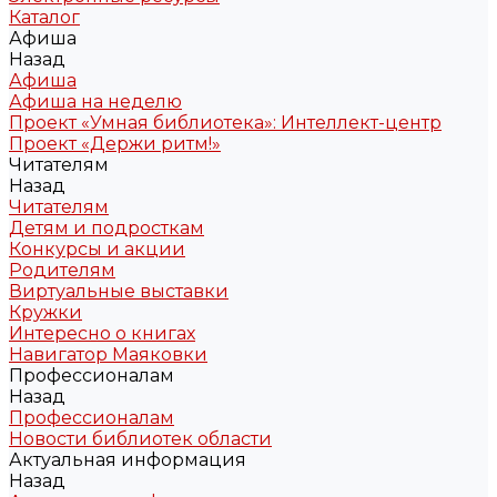
Каталог
Афиша
Назад
Афиша
Афиша на неделю
Проект «Умная библиотека»: Интеллект-центр
Проект «Держи ритм!»
Читателям
Назад
Читателям
Детям и подросткам
Конкурсы и акции
Родителям
Виртуальные выставки
Кружки
Интересно о книгах
Навигатор Маяковки
Профессионалам
Назад
Профессионалам
Новости библиотек области
Актуальная информация
Назад