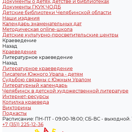
Документы о детях, детстве и библиотеках
Документы ГКУК ЧОДБ
Детские библиотеки Челябинской области
Наши издания
Календарь знаменательных дат
Методическая online-школа
Детские культурно-просветительские центры
Краеведение
Назад
Краеведение
Литературное краеведение
Назад
Литературное краеведение
Писатели Южного Урала - детям
Судьбою связаны с Южным Уралом
Литературный календарь
Челябинск в детской художественной литературе
Интернет-ресурсы
Копилка краеведа
Викторины
Подкасты
Расписание: ПН-ПТ - 09:00-18:00; СБ-ВС - выходной. Те
+7 (351) 225-12-36