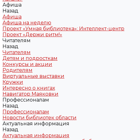
Афиша
Назад
Афиша
Афиша на неделю
Проект «Умная библиотека»: Интеллект-центр
Проект «Держи ритм!»
Читателям
Назад
Читателям
Детям и подросткам
Конкурсы и акции
Родителям
Виртуальные выставки
Кружки
Интересно о книгах
Навигатор Маяковки
Профессионалам
Назад
Профессионалам
Новости библиотек области
Актуальная информация
Назад
Актуальная информация