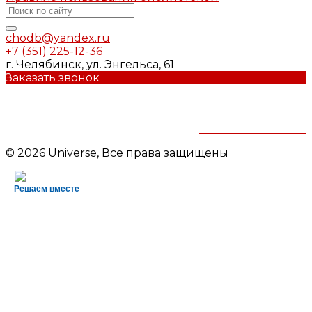
chodb@yandex.ru
+7 (351) 225-12-36
г. Челябинск, ул. Энгельса, 61
Заказать звонок
Челябинская областная
детская библиотека
им.В.Маяковского
© 2026 Universe, Все права защищены
Решаем вместе