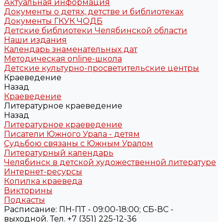
Актуальная информация
Документы о детях, детстве и библиотеках
Документы ГКУК ЧОДБ
Детские библиотеки Челябинской области
Наши издания
Календарь знаменательных дат
Методическая online-школа
Детские культурно-просветительские центры
Краеведение
Назад
Краеведение
Литературное краеведение
Назад
Литературное краеведение
Писатели Южного Урала - детям
Судьбою связаны с Южным Уралом
Литературный календарь
Челябинск в детской художественной литературе
Интернет-ресурсы
Копилка краеведа
Викторины
Подкасты
Расписание: ПН-ПТ - 09:00-18:00; СБ-ВС -
выходной. Тел. +7 (351) 225-12-36