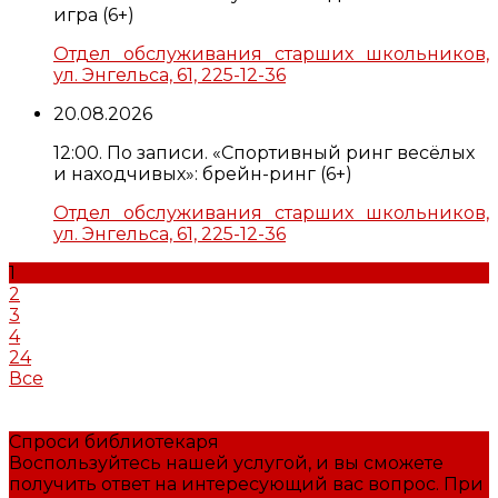
игра (6+)
Отдел обслуживания старших школьников,
ул. Энгельса, 61, 225-12-36
20.08.2026
12:00. По записи. «Спортивный ринг весёлых
и находчивых»: брейн-ринг (6+)
Отдел обслуживания старших школьников,
ул. Энгельса, 61, 225-12-36
1
2
3
4
24
Все
Спроси библиотекаря
Воспользуйтесь нашей услугой, и вы сможете
получить ответ на интересующий вас вопрос. При