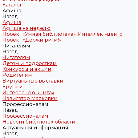
Каталог
Афиша
Назад
Афиша
Афиша на неделю
Проект «Умная библиотека»: Интеллект-центр
Проект «Держи ритм!»
Читателям
Назад
Читателям
Детям и подросткам
Конкурсы и акции
Родителям
Виртуальные выставки
Кружки
Интересно о книгах
Навигатор Маяковки
Профессионалам
Назад
Профессионалам
Новости библиотек области
Актуальная информация
Назад