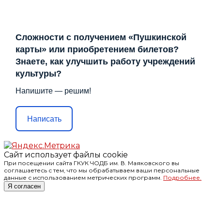
Сложности с получением «Пушкинской
карты» или приобретением билетов?
Знаете, как улучшить работу учреждений
культуры?
Напишите — решим!
Написать
Сайт использует файлы cookie
При посещении сайта ГКУК ЧОДБ им. В. Маяковского вы
соглашаетесь с тем, что мы обрабатываем ваши персональные
данные с использованием метрических программ.
Подробнее.
Я согласен