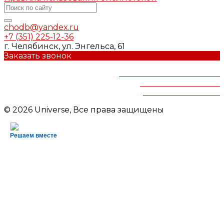
chodb@yandex.ru
+7 (351) 225-12-36
г. Челябинск, ул. Энгельса, 61
Заказать звонок
Челябинская областная
детская библиотека
им.В.Маяковского
© 2026 Universe, Все права защищены
Решаем вместе