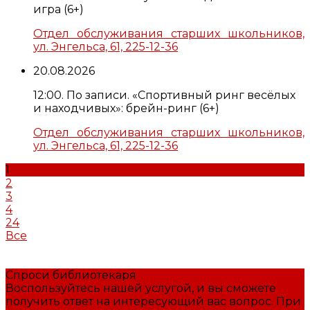
игра (6+)
Отдел обслуживания старших школьников,
ул. Энгельса, 61, 225-12-36
20.08.2026
12:00. По записи. «Спортивный ринг весёлых
и находчивых»: брейн-ринг (6+)
Отдел обслуживания старших школьников,
ул. Энгельса, 61, 225-12-36
1
2
3
4
24
Все
Спроси библиотекаря
Воспользуйтесь нашей услугой, и вы сможете
получить ответ на интересующий вас вопрос. При