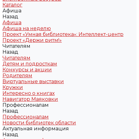
Каталог
Афиша
Назад
Афиша
Афиша на неделю
Проект «Умная библиотека»: Интеллект-центр
Проект «Держи ритм!»
Читателям
Назад
Читателям
Детям и подросткам
Конкурсы и акции
Родителям
Виртуальные выставки
Кружки
Интересно о книгах
Навигатор Маяковки
Профессионалам
Назад
Профессионалам
Новости библиотек области
Актуальная информация
Назад