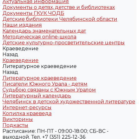
Актуальная информация
Документы о детях, детстве и библиотеках
Документы ГКУК ЧОДБ
Детские библиотеки Челябинской области
Наши издания
Календарь знаменательных дат
Методическая online-школа
Детские культурно-просветительские центры
Краеведение
Назад
Краеведение
Литературное краеведение
Назад
Литературное краеведение
Писатели Южного Урала - детям
Судьбою связаны с Южным Уралом
Литературный календарь
Челябинск в детской художественной литературе
Интернет-ресурсы
Копилка краеведа
Викторины
Подкасты
Расписание: ПН-ПТ - 09:00-18:00; СБ-ВС -
выходной. Тел. +7 (351) 225-12-36