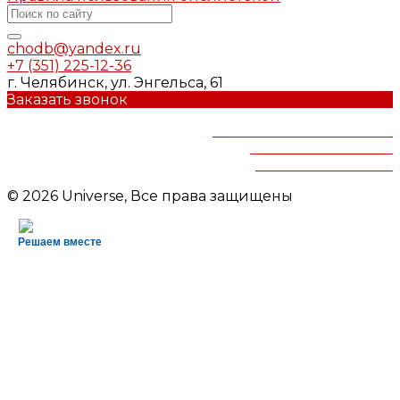
chodb@yandex.ru
+7 (351) 225-12-36
г. Челябинск, ул. Энгельса, 61
Заказать звонок
Челябинская областная
детская библиотека
им.В.Маяковского
© 2026 Universe, Все права защищены
Решаем вместе