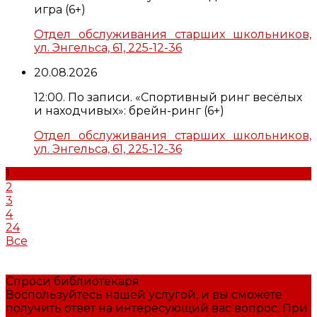
игра (6+)
Отдел обслуживания старших школьников,
ул. Энгельса, 61, 225-12-36
20.08.2026
12:00. По записи. «Спортивный ринг весёлых
и находчивых»: брейн-ринг (6+)
Отдел обслуживания старших школьников,
ул. Энгельса, 61, 225-12-36
1
2
3
4
24
Все
Спроси библиотекаря
Воспользуйтесь нашей услугой, и вы сможете
получить ответ на интересующий вас вопрос. При