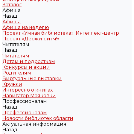
Каталог
Афиша
Назад
Афиша
Афиша на неделю
Проект «Умная библиотека»: Интеллект-центр
Проект «Держи ритм!»
Читателям
Назад
Читателям
Детям и подросткам
Конкурсы и акции
Родителям
Виртуальные выставки
Кружки
Интересно о книгах
Навигатор Маяковки
Профессионалам
Назад
Профессионалам
Новости библиотек области
Актуальная информация
Назад