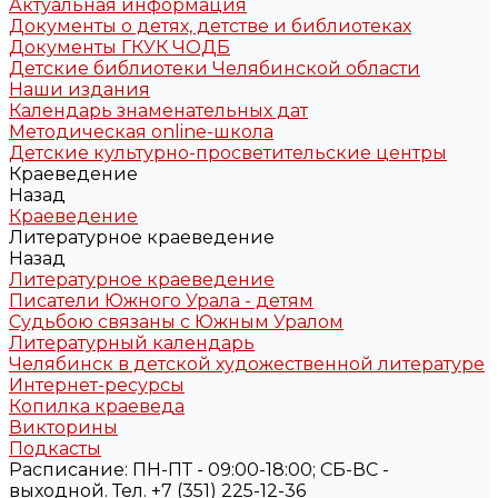
Актуальная информация
Документы о детях, детстве и библиотеках
Документы ГКУК ЧОДБ
Детские библиотеки Челябинской области
Наши издания
Календарь знаменательных дат
Методическая online-школа
Детские культурно-просветительские центры
Краеведение
Назад
Краеведение
Литературное краеведение
Назад
Литературное краеведение
Писатели Южного Урала - детям
Судьбою связаны с Южным Уралом
Литературный календарь
Челябинск в детской художественной литературе
Интернет-ресурсы
Копилка краеведа
Викторины
Подкасты
Расписание: ПН-ПТ - 09:00-18:00; СБ-ВС -
выходной. Тел. +7 (351) 225-12-36