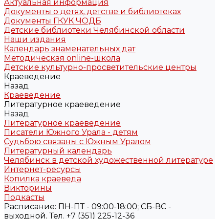
Актуальная информация
Документы о детях, детстве и библиотеках
Документы ГКУК ЧОДБ
Детские библиотеки Челябинской области
Наши издания
Календарь знаменательных дат
Методическая online-школа
Детские культурно-просветительские центры
Краеведение
Назад
Краеведение
Литературное краеведение
Назад
Литературное краеведение
Писатели Южного Урала - детям
Судьбою связаны с Южным Уралом
Литературный календарь
Челябинск в детской художественной литературе
Интернет-ресурсы
Копилка краеведа
Викторины
Подкасты
Расписание: ПН-ПТ - 09:00-18:00; СБ-ВС -
выходной. Тел. +7 (351) 225-12-36