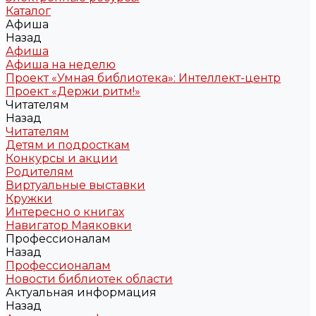
Каталог
Афиша
Назад
Афиша
Афиша на неделю
Проект «Умная библиотека»: Интеллект-центр
Проект «Держи ритм!»
Читателям
Назад
Читателям
Детям и подросткам
Конкурсы и акции
Родителям
Виртуальные выставки
Кружки
Интересно о книгах
Навигатор Маяковки
Профессионалам
Назад
Профессионалам
Новости библиотек области
Актуальная информация
Назад