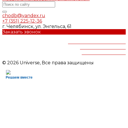
chodb@yandex.ru
+7 (351) 225-12-36
г. Челябинск, ул. Энгельса, 61
Заказать звонок
Челябинская областная
детская библиотека
им.В.Маяковского
© 2026 Universe, Все права защищены
Решаем вместе