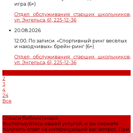
игра (6+)
Отдел обслуживания старших школьников,
ул. Энгельса, 61, 225-12-36
20.08.2026
12:00. По записи. «Спортивный ринг весёлых
и находчивых»: брейн-ринг (6+)
Отдел обслуживания старших школьников,
ул. Энгельса, 61, 225-12-36
1
2
3
4
24
Все
Спроси библиотекаря
Воспользуйтесь нашей услугой, и вы сможете
получить ответ на интересующий вас вопрос. При