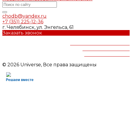
chodb@yandex.ru
+7 (351) 225-12-36
г. Челябинск, ул. Энгельса, 61
Заказать звонок
Челябинская областная
детская библиотека
им.В.Маяковского
© 2026 Universe, Все права защищены
Решаем вместе