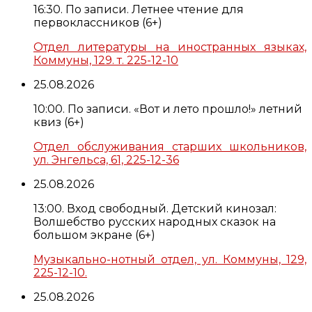
16:30. По записи. Летнее чтение для
первоклассников (6+)
Отдел литературы на иностранных языках,
Коммуны, 129. т. 225-12-10
25.08.2026
10:00. По записи. «Вот и лето прошло!» летний
квиз (6+)
Отдел обслуживания старших школьников,
ул. Энгельса, 61, 225-12-36
25.08.2026
13:00. Вход свободный. Детский кинозал:
Волшебство русских народных сказок на
большом экране (6+)
Музыкально-нотный отдел, ул. Коммуны, 129,
225-12-10.
25.08.2026