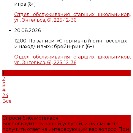
игра (6+)
Отдел обслуживания старших школьников,
ул. Энгельса, 61, 225-12-36
20.08.2026
12:00. По записи. «Спортивный ринг весёлых
и находчивых»: брейн-ринг (6+)
Отдел обслуживания старших школьников,
ул. Энгельса, 61, 225-12-36
1
2
3
4
24
Все
Спроси библиотекаря
Воспользуйтесь нашей услугой, и вы сможете
получить ответ на интересующий вас вопрос. При