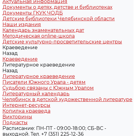
Актуальная информация
Документы о детях, детстве и библиотеках
Документы ГКУК ЧОДБ
Детские библиотеки Челябинской области
Наши издания
Календарь знаменательных дат
Методическая online-школа
Детские культурно-просветительские центры
Краеведение
Назад
Краеведение
Литературное краеведение
Назад
Литературное краеведение
Писатели Южного Урала - детям
Судьбою связаны с Южным Уралом
Литературный календарь
Челябинск в детской художественной литературе
Интернет-ресурсы
Копилка краеведа
Викторины
Подкасты
Расписание: ПН-ПТ - 09:00-18:00; СБ-ВС -
выходной. Тел. +7 (351) 225-12-36