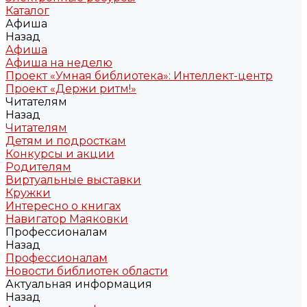
Каталог
Афиша
Назад
Афиша
Афиша на неделю
Проект «Умная библиотека»: Интеллект-центр
Проект «Держи ритм!»
Читателям
Назад
Читателям
Детям и подросткам
Конкурсы и акции
Родителям
Виртуальные выставки
Кружки
Интересно о книгах
Навигатор Маяковки
Профессионалам
Назад
Профессионалам
Новости библиотек области
Актуальная информация
Назад