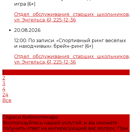
игра (6+)
Отдел обслуживания старших школьников,
ул. Энгельса, 61, 225-12-36
20.08.2026
12:00. По записи. «Спортивный ринг весёлых
и находчивых»: брейн-ринг (6+)
Отдел обслуживания старших школьников,
ул. Энгельса, 61, 225-12-36
1
2
3
4
24
Все
Спроси библиотекаря
Воспользуйтесь нашей услугой, и вы сможете
получить ответ на интересующий вас вопрос. При