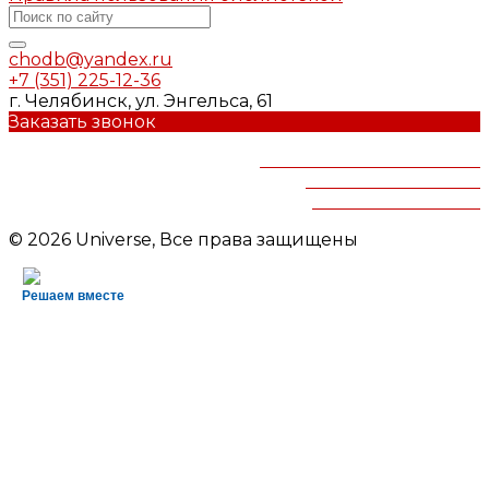
chodb@yandex.ru
+7 (351) 225-12-36
г. Челябинск, ул. Энгельса, 61
Заказать звонок
Челябинская областная
детская библиотека
им.В.Маяковского
© 2026 Universe, Все права защищены
Решаем вместе