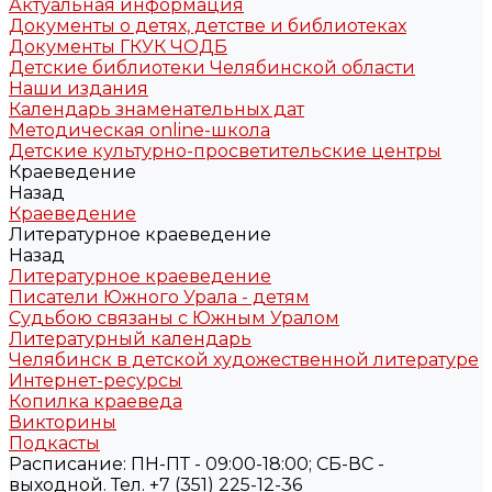
Актуальная информация
Документы о детях, детстве и библиотеках
Документы ГКУК ЧОДБ
Детские библиотеки Челябинской области
Наши издания
Календарь знаменательных дат
Методическая online-школа
Детские культурно-просветительские центры
Краеведение
Назад
Краеведение
Литературное краеведение
Назад
Литературное краеведение
Писатели Южного Урала - детям
Судьбою связаны с Южным Уралом
Литературный календарь
Челябинск в детской художественной литературе
Интернет-ресурсы
Копилка краеведа
Викторины
Подкасты
Расписание: ПН-ПТ - 09:00-18:00; СБ-ВС -
выходной. Тел. +7 (351) 225-12-36