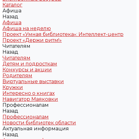
Каталог
Афиша
Назад
Афиша
Афиша на неделю
Проект «Умная библиотека»: Интеллект-центр
Проект «Держи ритм!»
Читателям
Назад
Читателям
Детям и подросткам
Конкурсы и акции
Родителям
Виртуальные выставки
Кружки
Интересно о книгах
Навигатор Маяковки
Профессионалам
Назад
Профессионалам
Новости библиотек области
Актуальная информация
Назад