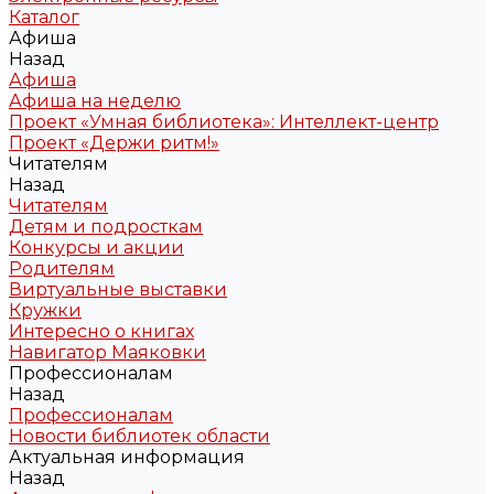
Каталог
Афиша
Назад
Афиша
Афиша на неделю
Проект «Умная библиотека»: Интеллект-центр
Проект «Держи ритм!»
Читателям
Назад
Читателям
Детям и подросткам
Конкурсы и акции
Родителям
Виртуальные выставки
Кружки
Интересно о книгах
Навигатор Маяковки
Профессионалам
Назад
Профессионалам
Новости библиотек области
Актуальная информация
Назад