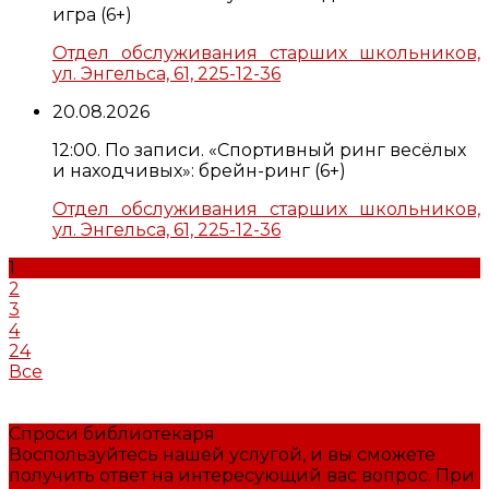
игра (6+)
Отдел обслуживания старших школьников,
ул. Энгельса, 61, 225-12-36
20.08.2026
12:00. По записи. «Спортивный ринг весёлых
и находчивых»: брейн-ринг (6+)
Отдел обслуживания старших школьников,
ул. Энгельса, 61, 225-12-36
1
2
3
4
24
Все
Спроси библиотекаря
Воспользуйтесь нашей услугой, и вы сможете
получить ответ на интересующий вас вопрос. При