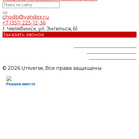
chodb@yandex.ru
+7 (351) 225-12-36
г. Челябинск, ул. Энгельса, 61
Заказать звонок
Челябинская областная
детская библиотека
им.В.Маяковского
© 2026 Universe, Все права защищены
Решаем вместе