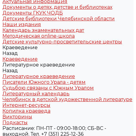
Актуальная информация
Документы о детях, детстве и библиотеках
Документы ГКУК ЧОДБ
Детские библиотеки Челябинской области
Наши издания
Календарь знаменательных дат
Методическая online-школа
Детские культурно-просветительские центры
Краеведение
Назад
Краеведение
Литературное краеведение
Назад
Литературное краеведение
Писатели Южного Урала - детям
Судьбою связаны с Южным Уралом
Литературный календарь
Челябинск в детской художественной литературе
Интернет-ресурсы
Копилка краеведа
Викторины
Подкасты
Расписание: ПН-ПТ - 09:00-18:00; СБ-ВС -
выходной. Тел. +7 (351) 225-12-36