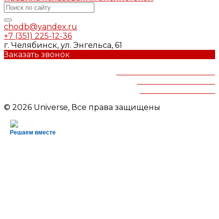
chodb@yandex.ru
+7 (351) 225-12-36
г. Челябинск, ул. Энгельса, 61
Заказать звонок
Челябинская областная
детская библиотека
им.В.Маяковского
© 2026 Universe, Все права защищены
Решаем вместе