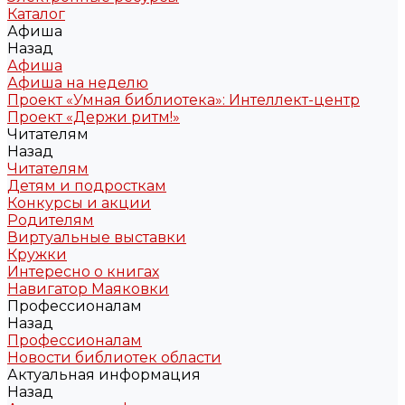
Каталог
Афиша
Назад
Афиша
Афиша на неделю
Проект «Умная библиотека»: Интеллект-центр
Проект «Держи ритм!»
Читателям
Назад
Читателям
Детям и подросткам
Конкурсы и акции
Родителям
Виртуальные выставки
Кружки
Интересно о книгах
Навигатор Маяковки
Профессионалам
Назад
Профессионалам
Новости библиотек области
Актуальная информация
Назад