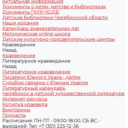
Актуальная информация
Документы о детях, детстве и библиотеках
Документы ГКУК ЧОДБ
Детские библиотеки Челябинской области
Наши издания
Календарь знаменательных дат
Методическая online-школа
Детские культурно-просветительские центры
Краеведение
Назад
Краеведение
Литературное краеведение
Назад
Литературное краеведение
Писатели Южного Урала - детям
Судьбою связаны с Южным Уралом
Литературный календарь
Челябинск в детской художественной литературе
Интернет-ресурсы
Копилка краеведа
Викторины
Подкасты
Расписание: ПН-ПТ - 09:00-18:00; СБ-ВС -
выходной. Тел. +7 (351) 225-12-36