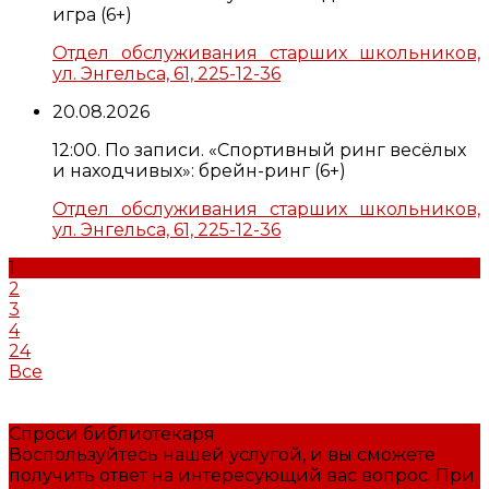
игра (6+)
Отдел обслуживания старших школьников,
ул. Энгельса, 61, 225-12-36
20.08.2026
12:00. По записи. «Спортивный ринг весёлых
и находчивых»: брейн-ринг (6+)
Отдел обслуживания старших школьников,
ул. Энгельса, 61, 225-12-36
1
2
3
4
24
Все
Спроси библиотекаря
Воспользуйтесь нашей услугой, и вы сможете
получить ответ на интересующий вас вопрос. При