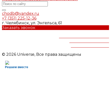
chodb@yandex.ru
+7 (351) 225-12-36
г. Челябинск, ул. Энгельса, 61
Заказать звонок
Челябинская областная
детская библиотека
им.В.Маяковского
© 2026 Universe, Все права защищены
Решаем вместе