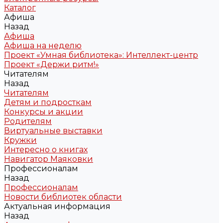
Каталог
Афиша
Назад
Афиша
Афиша на неделю
Проект «Умная библиотека»: Интеллект-центр
Проект «Держи ритм!»
Читателям
Назад
Читателям
Детям и подросткам
Конкурсы и акции
Родителям
Виртуальные выставки
Кружки
Интересно о книгах
Навигатор Маяковки
Профессионалам
Назад
Профессионалам
Новости библиотек области
Актуальная информация
Назад