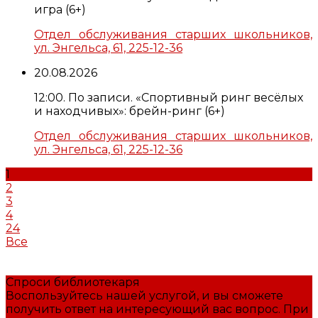
игра (6+)
Отдел обслуживания старших школьников,
ул. Энгельса, 61, 225-12-36
20.08.2026
12:00. По записи. «Спортивный ринг весёлых
и находчивых»: брейн-ринг (6+)
Отдел обслуживания старших школьников,
ул. Энгельса, 61, 225-12-36
1
2
3
4
24
Все
Спроси библиотекаря
Воспользуйтесь нашей услугой, и вы сможете
получить ответ на интересующий вас вопрос. При