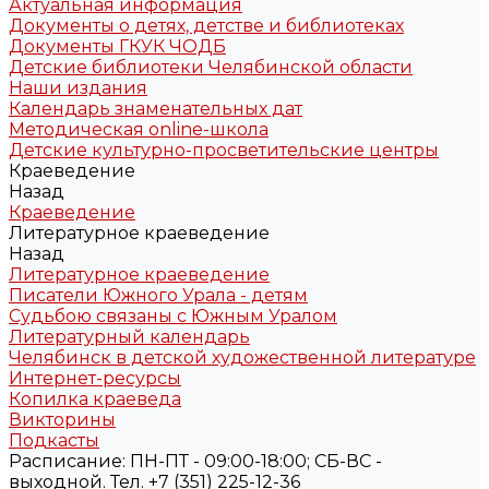
Актуальная информация
Документы о детях, детстве и библиотеках
Документы ГКУК ЧОДБ
Детские библиотеки Челябинской области
Наши издания
Календарь знаменательных дат
Методическая online-школа
Детские культурно-просветительские центры
Краеведение
Назад
Краеведение
Литературное краеведение
Назад
Литературное краеведение
Писатели Южного Урала - детям
Судьбою связаны с Южным Уралом
Литературный календарь
Челябинск в детской художественной литературе
Интернет-ресурсы
Копилка краеведа
Викторины
Подкасты
Расписание: ПН-ПТ - 09:00-18:00; СБ-ВС -
выходной. Тел. +7 (351) 225-12-36