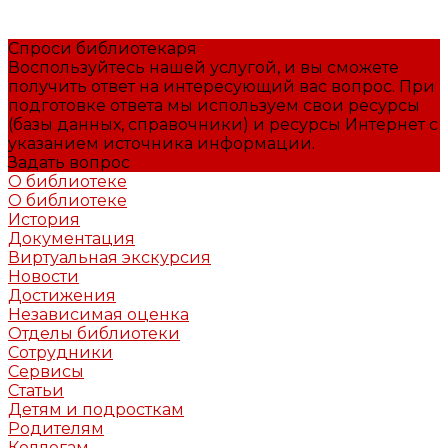
Спроси библиотекаря
Воспользуйтесь нашей услугой, и вы сможете
получить ответ на интересующий вас вопрос. При
подготовке ответа мы используем свои ресурсы
(базы данных, справочники) и ресурсы Интернет с
указанием источника информации.
Задать вопрос
О библиотеке
О библиотеке
История
Документация
Виртуальная экскурсия
Новости
Достижения
Независимая оценка
Отделы библиотеки
Сотрудники
Сервисы
Статьи
Детям и подросткам
Родителям
Коллегам