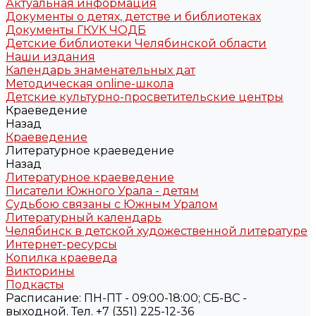
Актуальная информация
Документы о детях, детстве и библиотеках
Документы ГКУК ЧОДБ
Детские библиотеки Челябинской области
Наши издания
Календарь знаменательных дат
Методическая online-школа
Детские культурно-просветительские центры
Краеведение
Назад
Краеведение
Литературное краеведение
Назад
Литературное краеведение
Писатели Южного Урала - детям
Судьбою связаны с Южным Уралом
Литературный календарь
Челябинск в детской художественной литературе
Интернет-ресурсы
Копилка краеведа
Викторины
Подкасты
Расписание: ПН-ПТ - 09:00-18:00; СБ-ВС -
выходной. Тел. +7 (351) 225-12-36