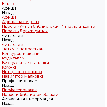
Каталог
Афиша
Назад
Афиша
Афиша на неделю
Проект «Умная библиотека»: Интеллект-центр
Проект «Держи ритм!»
Читателям
Назад
Читателям
Детям и подросткам
Конкурсы и акции
Родителям
Виртуальные выставки
Кружки
Интересно о книгах
Навигатор Маяковки
Профессионалам
Назад
Профессионалам
Новости библиотек области
Актуальная информация
Назад