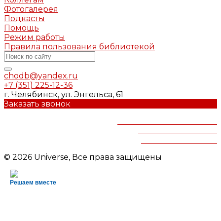
Фотогалерея
Подкасты
Помощь
Режим работы
Правила пользования библиотекой
chodb@yandex.ru
+7 (351) 225-12-36
г. Челябинск, ул. Энгельса, 61
Заказать звонок
Челябинская областная
детская библиотека
им.В.Маяковского
© 2026 Universe, Все права защищены
Решаем вместе