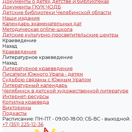
Документы о детях, детстве и библиотеках
Документы ГКУК ЧОДБ
Детские библиотеки Челябинской области
Наши издания
Календарь знаменательных дат
Методическая online-школа
Детские культурно-просветительские центры
Краеведение
Назад
Краеведение
Литературное краеведение
Назад
Литературное краеведение
Писатели Южного Урала - детям
Судьбою связаны с Южным Уралом
Литературный календарь
Челябинск в детской художественной литературе
Интернет-ресурсы
Копилка краеведа
Викторины
Подкасты
Расписание: ПН-ПТ - 09:00-18:00; СБ-ВС - выходной. Те
+7 (351) 225-12-36