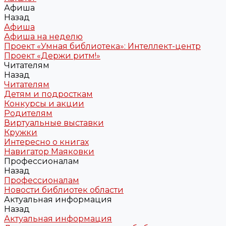
Афиша
Назад
Афиша
Афиша на неделю
Проект «Умная библиотека»: Интеллект-центр
Проект «Держи ритм!»
Читателям
Назад
Читателям
Детям и подросткам
Конкурсы и акции
Родителям
Виртуальные выставки
Кружки
Интересно о книгах
Навигатор Маяковки
Профессионалам
Назад
Профессионалам
Новости библиотек области
Актуальная информация
Назад
Актуальная информация