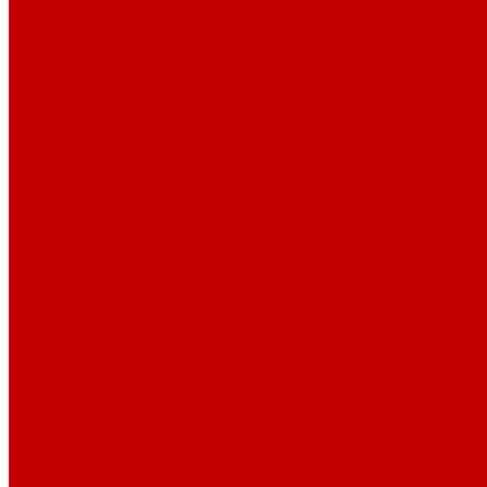
История
Документация
Виртуальная экскурсия
Новости
Достижения
Независимая оценка
Отделы библиотеки
Сотрудники
Ресурсы
Электронные ресурсы
Каталог
Афиша
Афиша на неделю
Проект «Умная библиотека»: Интеллект-центр
Проект «Держи ритм!»
Читателям
Детям и подросткам
Конкурсы и акции
Родителям
Виртуальные выставки
Кружки
Интересно о книгах
Навигатор Маяковки
Профессионалам