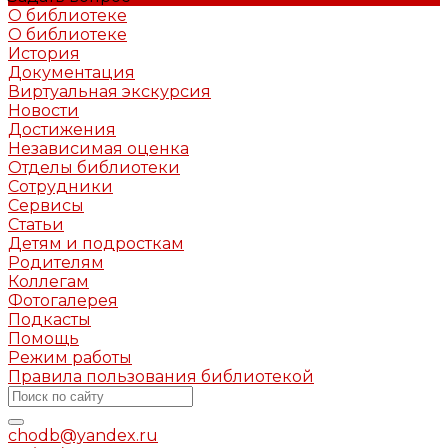
О библиотеке
О библиотеке
История
Документация
Виртуальная экскурсия
Новости
Достижения
Независимая оценка
Отделы библиотеки
Сотрудники
Сервисы
Статьи
Детям и подросткам
Родителям
Коллегам
Фотогалерея
Подкасты
Помощь
Режим работы
Правила пользования библиотекой
chodb@yandex.ru