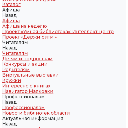
Каталог
Афиша
Назад
Афиша
Афиша на неделю
Проект «Умная библиотека»: Интеллект-центр
Проект «Держи ритм!»
Читателям
Назад
Читателям
Детям и подросткам
Конкурсы и акции
Родителям
Виртуальные выставки
Кружки
Интересно о книгах
Навигатор Маяковки
Профессионалам
Назад
Профессионалам
Новости библиотек области
Актуальная информация
Назад