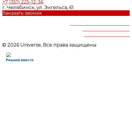
+7 (351) 225-12-36
г. Челябинск, ул. Энгельса, 61
Заказать звонок
Челябинская областная
детская библиотека
им.В.Маяковского
© 2026 Universe, Все права защищены
Решаем вместе