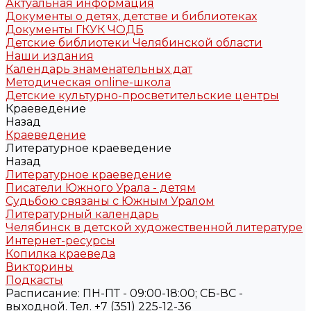
Актуальная информация
Документы о детях, детстве и библиотеках
Документы ГКУК ЧОДБ
Детские библиотеки Челябинской области
Наши издания
Календарь знаменательных дат
Методическая online-школа
Детские культурно-просветительские центры
Краеведение
Назад
Краеведение
Литературное краеведение
Назад
Литературное краеведение
Писатели Южного Урала - детям
Судьбою связаны с Южным Уралом
Литературный календарь
Челябинск в детской художественной литературе
Интернет-ресурсы
Копилка краеведа
Викторины
Подкасты
Расписание: ПН-ПТ - 09:00-18:00; СБ-ВС -
выходной. Тел. +7 (351) 225-12-36