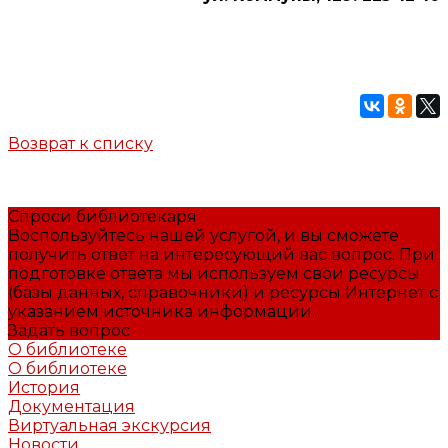
Возврат к списку
Спроси библиотекаря
Воспользуйтесь нашей услугой, и вы сможете
получить ответ на интересующий вас вопрос. При
подготовке ответа мы используем свои ресурсы
(базы данных, справочники) и ресурсы Интернет с
указанием источника информации.
Задать вопрос
О библиотеке
О библиотеке
История
Документация
Виртуальная экскурсия
Новости