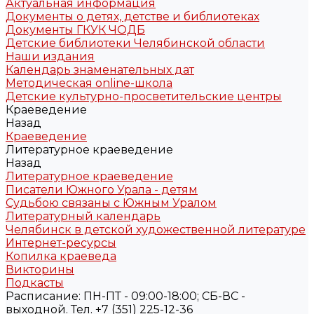
Актуальная информация
Документы о детях, детстве и библиотеках
Документы ГКУК ЧОДБ
Детские библиотеки Челябинской области
Наши издания
Календарь знаменательных дат
Методическая online-школа
Детские культурно-просветительские центры
Краеведение
Назад
Краеведение
Литературное краеведение
Назад
Литературное краеведение
Писатели Южного Урала - детям
Судьбою связаны с Южным Уралом
Литературный календарь
Челябинск в детской художественной литературе
Интернет-ресурсы
Копилка краеведа
Викторины
Подкасты
Расписание: ПН-ПТ - 09:00-18:00; СБ-ВС -
выходной. Тел. +7 (351) 225-12-36