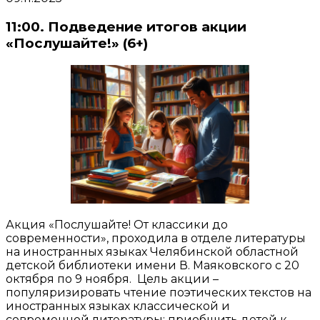
11:00. Подведение итогов акции
«Послушайте!» (6+)
Акция «Послушайте! От классики до
современности», проходила в отделе литературы
на иностранных языках Челябинской областной
детской библиотеки имени В. Маяковского с 20
октября по 9 ноября. Цель акции –
популяризировать чтение поэтических текстов на
иностранных языках классической и
современной литературы; приобщить детей к