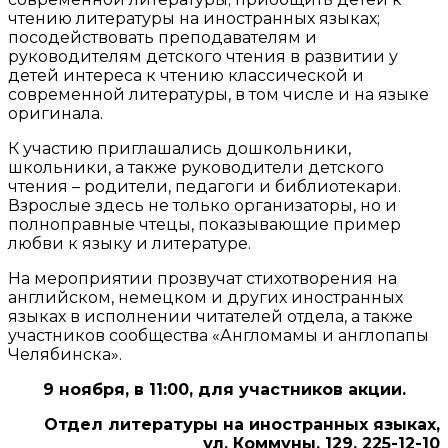
чтению литературы на иностранных языках;
посодействовать преподавателям и
руководителям детского чтения в развитии у
детей интереса к чтению классической и
современной литературы, в том числе и на языке
оригинала.
К участию приглашались дошкольники,
школьники, а также руководители детского
чтения – родители, педагоги и библиотекари.
Взрослые здесь не только организаторы, но и
полноправные чтецы, показывающие пример
любви к языку и литературе.
На мероприятии прозвучат стихотворения на
английском, немецком и других иностранных
языках в исполнении читателей отдела, а также
участников сообщества «Англомамы и англопапы
Челябинска».
9 ноября, в 11:00, д
ля участников акции.
Отдел литературы на иностранных языках,
ул. Коммуны, 129. 225-12-10