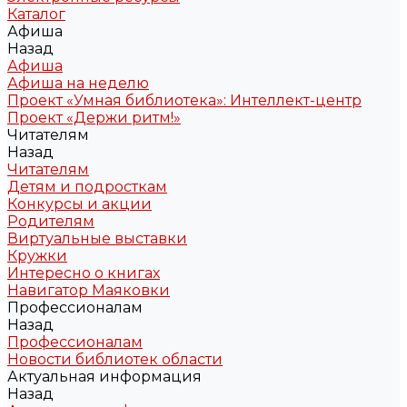
Каталог
Афиша
Назад
Афиша
Афиша на неделю
Проект «Умная библиотека»: Интеллект-центр
Проект «Держи ритм!»
Читателям
Назад
Читателям
Детям и подросткам
Конкурсы и акции
Родителям
Виртуальные выставки
Кружки
Интересно о книгах
Навигатор Маяковки
Профессионалам
Назад
Профессионалам
Новости библиотек области
Актуальная информация
Назад