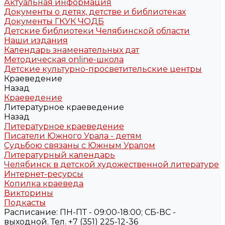
Актуальная информация
Документы о детях, детстве и библиотеках
Документы ГКУК ЧОДБ
Детские библиотеки Челябинской области
Наши издания
Календарь знаменательных дат
Методическая online-школа
Детские культурно-просветительские центры
Краеведение
Назад
Краеведение
Литературное краеведение
Назад
Литературное краеведение
Писатели Южного Урала - детям
Судьбою связаны с Южным Уралом
Литературный календарь
Челябинск в детской художественной литературе
Интернет-ресурсы
Копилка краеведа
Викторины
Подкасты
Расписание: ПН-ПТ - 09:00-18:00; СБ-ВС -
выходной. Тел. +7 (351) 225-12-36