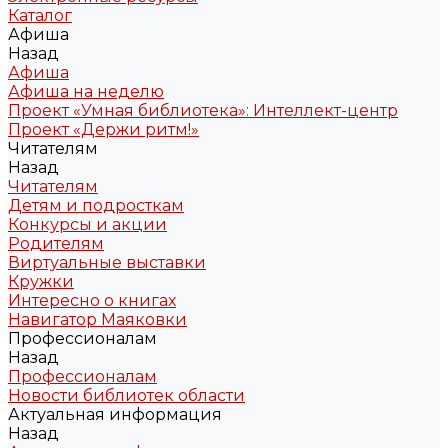
Каталог
Афиша
Назад
Афиша
Афиша на неделю
Проект «Умная библиотека»: Интеллект-центр
Проект «Держи ритм!»
Читателям
Назад
Читателям
Детям и подросткам
Конкурсы и акции
Родителям
Виртуальные выставки
Кружки
Интересно о книгах
Навигатор Маяковки
Профессионалам
Назад
Профессионалам
Новости библиотек области
Актуальная информация
Назад