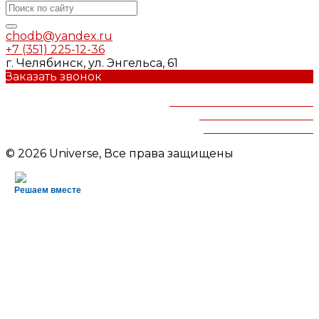
chodb@yandex.ru
+7 (351) 225-12-36
г. Челябинск, ул. Энгельса, 61
Заказать звонок
Челябинская областная
детская библиотека
им.В.Маяковского
© 2026 Universe, Все права защищены
Решаем вместе