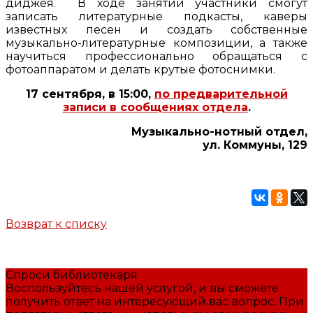
диджея. В ходе занятий участники смогут
записать литературные подкасты, каверы
известных песен и создать собственные
музыкально-литературные композиции, а также
научиться профессионально обращаться с
фотоаппаратом и делать крутые фотоснимки.
17 сентября, в
15:00,
по предварительной
записи в сообщениях отдела
.
Музыкально-нотный отдел,
ул. Коммуны, 129
Возврат к списку
Спроси библиотекаря
Воспользуйтесь нашей услугой, и вы сможете
получить ответ на интересующий вас вопрос. При