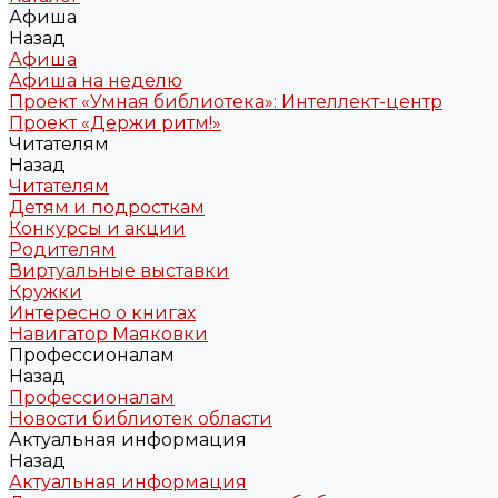
Афиша
Назад
Афиша
Афиша на неделю
Проект «Умная библиотека»: Интеллект-центр
Проект «Держи ритм!»
Читателям
Назад
Читателям
Детям и подросткам
Конкурсы и акции
Родителям
Виртуальные выставки
Кружки
Интересно о книгах
Навигатор Маяковки
Профессионалам
Назад
Профессионалам
Новости библиотек области
Актуальная информация
Назад
Актуальная информация