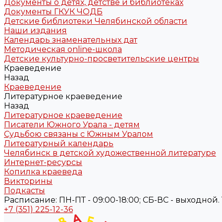
Документы о детях, детстве и библиотеках
Документы ГКУК ЧОДБ
Детские библиотеки Челябинской области
Наши издания
Календарь знаменательных дат
Методическая online-школа
Детские культурно-просветительские центры
Краеведение
Назад
Краеведение
Литературное краеведение
Назад
Литературное краеведение
Писатели Южного Урала - детям
Судьбою связаны с Южным Уралом
Литературный календарь
Челябинск в детской художественной литературе
Интернет-ресурсы
Копилка краеведа
Викторины
Подкасты
Расписание: ПН-ПТ - 09:00-18:00; СБ-ВС - выходной. Те
+7 (351) 225-12-36