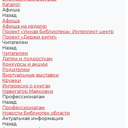
Каталог
Афиша
Назад
Афиша
Афиша на неделю
Проект «Умная библиотека»: Интеллект-центр
Проект «Держи ритм!»
Читателям
Назад
Читателям
Детям и подросткам
Конкурсы и акции
Родителям
Виртуальные выставки
Кружки
Интересно о книгах
Навигатор Маяковки
Профессионалам
Назад
Профессионалам
Новости библиотек области
Актуальная информация
Назад