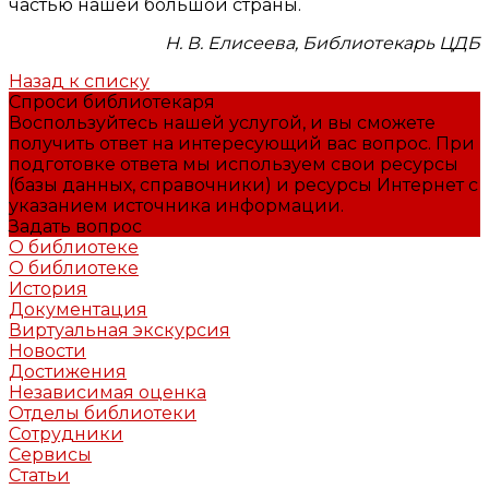
частью нашей большой страны.
Н. В. Елисеева,
Библиотекарь ЦДБ
Назад к списку
Спроси библиотекаря
Воспользуйтесь нашей услугой, и вы сможете
получить ответ на интересующий вас вопрос. При
подготовке ответа мы используем свои ресурсы
(базы данных, справочники) и ресурсы Интернет с
указанием источника информации.
Задать вопрос
О библиотеке
О библиотеке
История
Документация
Виртуальная экскурсия
Новости
Достижения
Независимая оценка
Отделы библиотеки
Сотрудники
Сервисы
Статьи