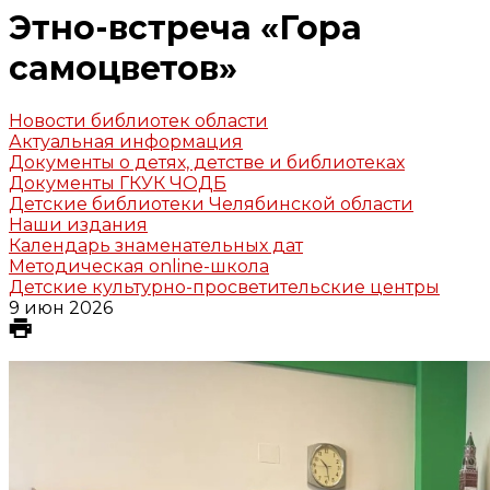
Этно-встреча «Гора
самоцветов»
Новости библиотек области
Актуальная информация
Документы о детях, детстве и библиотеках
Документы ГКУК ЧОДБ
Детские библиотеки Челябинской области
Наши издания
Календарь знаменательных дат
Методическая online-школа
Детские культурно-просветительские центры
9 июн 2026