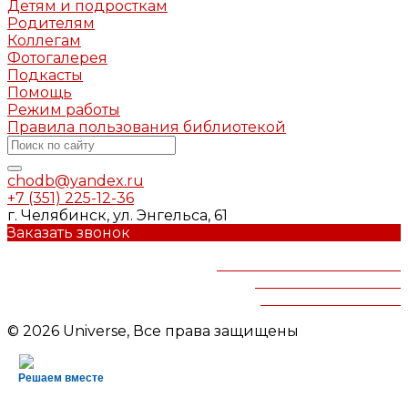
Детям и подросткам
Родителям
Коллегам
Фотогалерея
Подкасты
Помощь
Режим работы
Правила пользования библиотекой
chodb@yandex.ru
+7 (351) 225-12-36
г. Челябинск, ул. Энгельса, 61
Заказать звонок
Челябинская областная
детская библиотека
им.В.Маяковского
© 2026 Universe, Все права защищены
Решаем вместе