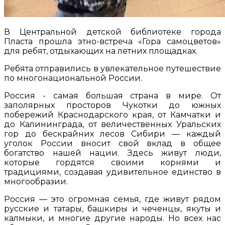
В Центральной детской библиотеке города
Пласта прошла этно-встреча «Гора самоцветов»
для ребят, отдыхающих на летних площадках.
Ребята отправились в увлекательное путешествие
по многонациональной России.
Россия - самая большая страна в мире. От
заполярных просторов Чукотки до южных
побережий Краснодарского края, от Камчатки и
до Калининграда, от величественных Уральских
гор до бескрайних лесов Сибири — каждый
уголок России вносит свой вклад в общее
богатство нашей нации. Здесь живут люди,
которые гордятся своими корнями и
традициями, создавая удивительное единство в
многообразии.
Россия — это огромная семья, где живут рядом
русские и татары, башкиры и чеченцы, якуты и
калмыки, и многие другие народы. Но всех нас