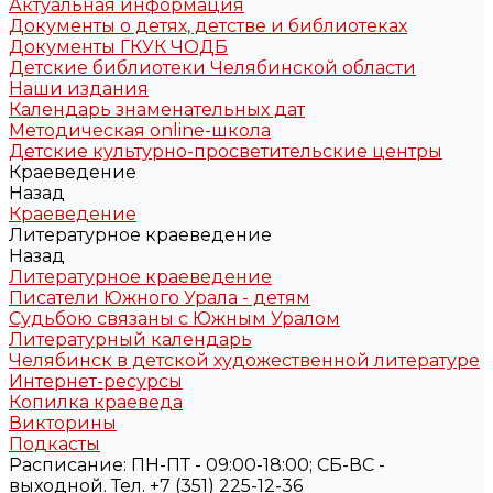
Актуальная информация
Документы о детях, детстве и библиотеках
Документы ГКУК ЧОДБ
Детские библиотеки Челябинской области
Наши издания
Календарь знаменательных дат
Методическая online-школа
Детские культурно-просветительские центры
Краеведение
Назад
Краеведение
Литературное краеведение
Назад
Литературное краеведение
Писатели Южного Урала - детям
Судьбою связаны с Южным Уралом
Литературный календарь
Челябинск в детской художественной литературе
Интернет-ресурсы
Копилка краеведа
Викторины
Подкасты
Расписание: ПН-ПТ - 09:00-18:00; СБ-ВС -
выходной. Тел. +7 (351) 225-12-36