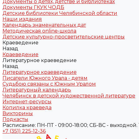
Документы о детях, детстве и библиотеках
Документы ГКУК ЧОДБ
Детские библиотеки Челябинской области
Наши издания
Календарь знаменательных дат
Методическая online-школа
Детские культурно-просветительские центры
Краеведение
Назад
Краеведение
Литературное краеведение
Назад
Литературное краеведение
Писатели Южного Урала - детям
Судьбою связаны с Южным Уралом
Литературный календарь
Челябинск в детской художественной литературе
Интернет-ресурсы
Копилка краеведа
Викторины
Подкасты
Расписание: ПН-ПТ - 09:00-18:00; СБ-ВС - выходной. Те
+7 (351) 225-12-36