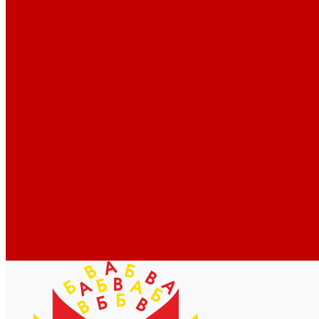
Новости библиотек области
Актуальная информация
Документы о детях, детстве и библиотеках
Документы ГКУК ЧОДБ
Детские библиотеки Челябинской области
Наши издания
Календарь знаменательных дат
Методическая online-школа
Детские культурно-просветительские центры
Краеведение
Литературное краеведение
Писатели Южного Урала - детям
Судьбою связаны с Южным Уралом
Литературный календарь
Челябинск в детской художественной литературе
Интернет-ресурсы
Копилка краеведа
Викторины
Подкасты