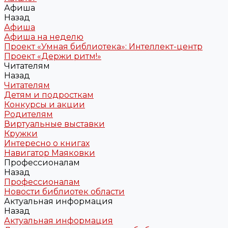
Афиша
Назад
Афиша
Афиша на неделю
Проект «Умная библиотека»: Интеллект-центр
Проект «Держи ритм!»
Читателям
Назад
Читателям
Детям и подросткам
Конкурсы и акции
Родителям
Виртуальные выставки
Кружки
Интересно о книгах
Навигатор Маяковки
Профессионалам
Назад
Профессионалам
Новости библиотек области
Актуальная информация
Назад
Актуальная информация